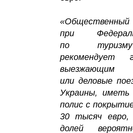
«Обществ
при Федерал
по туризму
рекомендует г
выезжающим 
или деловые пое
Украины, иметь 
полис с покрыти
30 тысяч евро,
долей вероятн