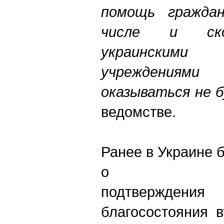
помощь гражда
числе и ско
украинским
учреждения
оказываться не 
ведомстве.
Ранее в Украине 
о необ
подтвержден
благосостояния 