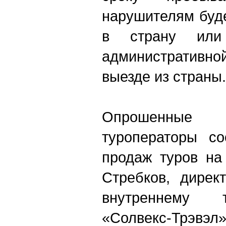
нарушителям буде
в страну или
административной
выезде из страны.
Опрошенные 
туроператоры со
продаж туров на
Стребков, дирек
внутреннему 
«Солвекс-Трэвэл