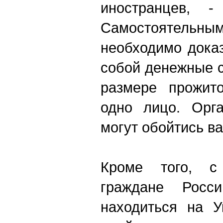
иностранцев, -
Самостояте
необходимо доказ
собой денежные с
размере прожит
одно лицо. Орга
могут обойтись в
Кроме того, с
граждане Росс
находиться на У