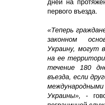
дней на протяже
первого въезда.
«Теперь граждан
законном осн
Украину, могут 
на ее территори
течение 180 дн
въезда, если дру
международн
Украины»,
- гов
пограничной служ