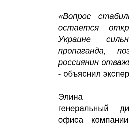
«Вопрос стабил
остается отк
Украине сильн
пропаганда, п
россиянин отваж
- объяснил экспер
Элина 
генеральный ди
офиса компании