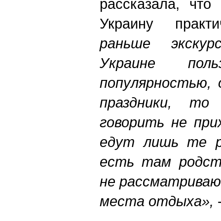
рассказала, что
Украину практ
раньше экску
Украине поль
популярностью, 
праздники, т
говорить не при
едут лишь те р
есть там родст
не рассматриваю
места отдыха»,
-