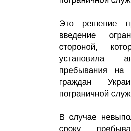
Это решение п
введение огран
стороной, ко
установила а
пребывания на 
граждан Укра
пограничной служ
В случае невыпо
сроку пребыв