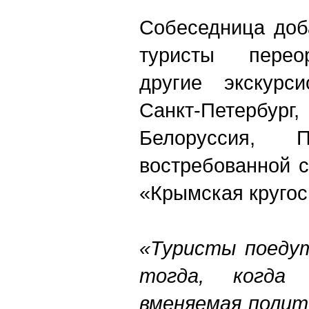
Собеседница доб
туристы перео
другие экскурси
Санкт-Петербур
Белоруссия, П
востребованной 
«Крымская кругос
«Туристы поедут
тогда, когда
вменяемая полит