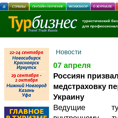
туристический биз
для профессионал
Новости
07 апреля
Россиян призва
медстраховку пе
Украину
Ведущие ту
внутреннему ту