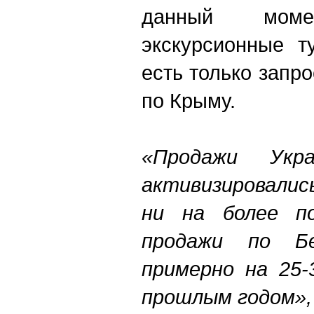
данный мом
экскурсионные т
есть только запр
по Крыму.
«Продажи Ук
активизировались
ни на более п
продажи по Бе
примерно на 25-
прошлым годом»,