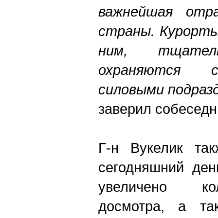
важнейшая отра
страны. Курорты
ним, тщател
охраняются с
силовыми подраз
заверил собесед
Г-н Вукелик так
сегодняшний ден
увеличено ко
досмотра, а та