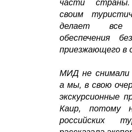
части страны
своим туристи
делает все
обеспечения бе
приезжающего в
МИД не снимали 
а мы, в свою оче
экскурсионные п
Каир, потому н
российских т
рассказала экспе