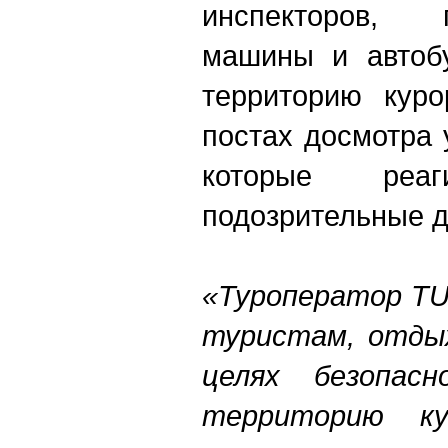
инспекторов,
машины и автоб
территорию куро
постах досмотра 
которые ре
подозрительные д
«Туроператор TU
туристам, отды
целях безопас
территорию к