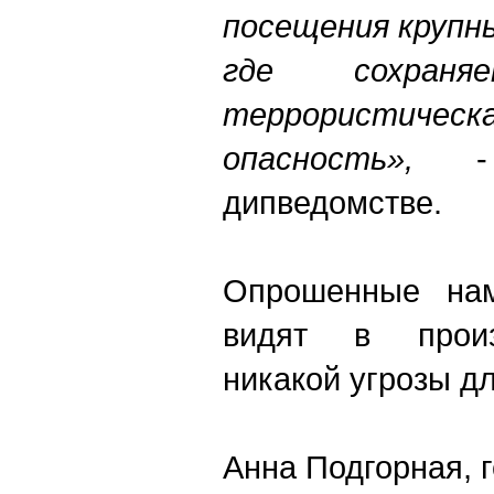
посещения крупны
где сохраня
террористическ
опасность»,
- 
дипведомстве.
Опрошенные нам
видят в прои
никакой угрозы д
Анна Подгорная, 