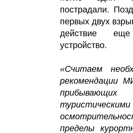
пострадали. Поз
первых двух взры
действие ещ
устройство.
«Считаем необ
рекомендации МИ
прибывающи
туристическими
осмотрительно
пределы курорт