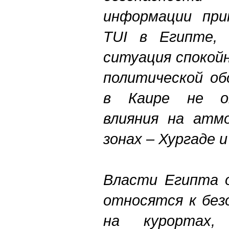
информации при
TUI в Египте, 
ситуация спокой
политической об
в Каире не ок
влияния на атм
зонах – Хургаде 
Власти Египта 
относятся к без
на курортах