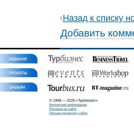
Назад к списку н
Добавить комм
© 1998 — 2026 «Турбизнес»
Контактная информация
Реклама на сайте
Письмо редактору сайта