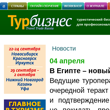
туристический биз
для профессионал
Новости
04 апреля
В Египте – новы
Ведущие туропер
очередной теракт
и подтверждени
не покидать пре