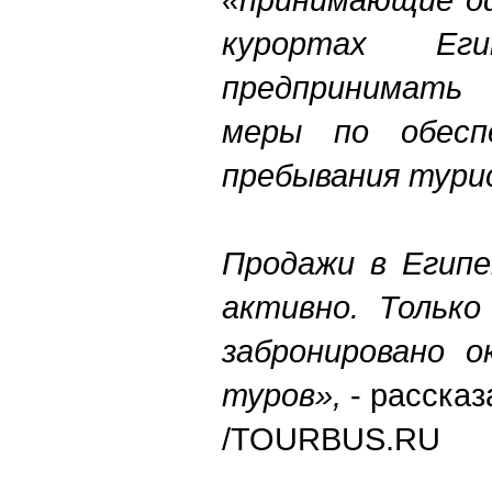
курортах Ег
предпринимать
меры по обеспе
пребывания тури
Продажи в Егип
активно. Только
забронировано о
туров»,
- расска
/TOURBUS.RU