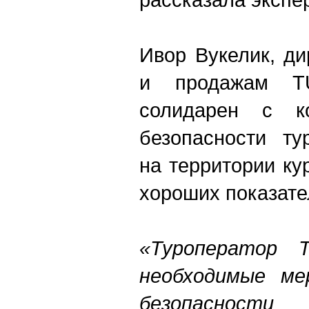
Ивор Вукелик, ди
и продажам T
солидарен с к
безопасности ту
на территории ку
хороших показат
«Туроператор 
необходимые ме
безопасност