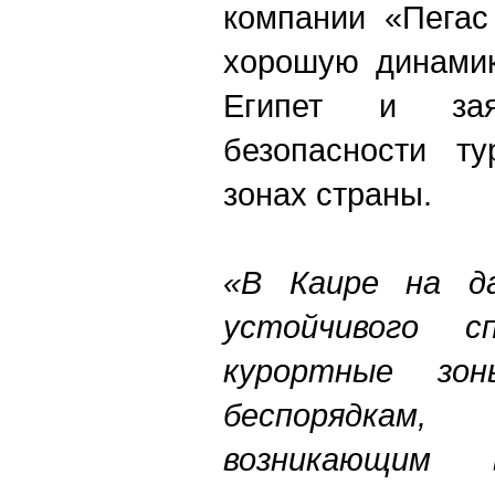
компании «Пегас
хорошую динамик
Египет и за
безопасности ту
зонах страны.
«В Каире на д
устойчивого сп
курортные зо
беспорядкам
возникающим в