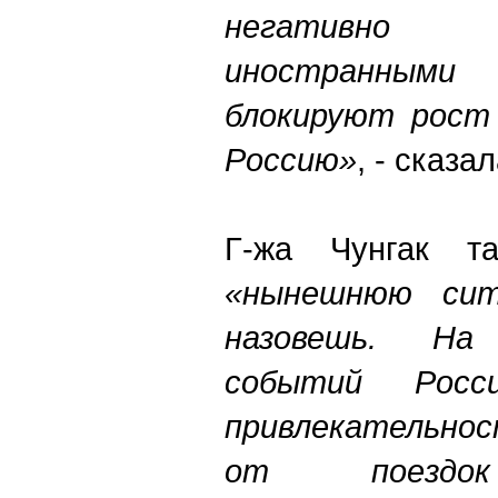
негативно 
иностранны
блокируют рост 
Россию»
, - сказа
Г-жа Чунгак та
«нынешнюю сит
назовешь. На 
событий Рос
привлекательнос
от поездок