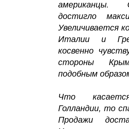
американцы. 
достигло макс
Увеличивается к
Италии и Гре
косвенно чувств
стороны Кры
подобным образо
Что касает
Голландии, то с
Продажи доста