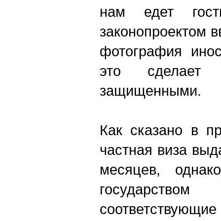
нам едет гос
законопроектом в
фотография инос
это сделает 
защищенными.
Как сказано в п
частная виза выд
месяцев, однак
государств
соответствующи