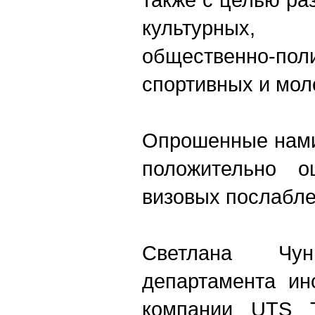
культурных, на
общественно-поли
спортивных и мол
Опрошенные нами
положительно о
визовых послабле
Светлана Чунг
департамента ин
компании UTS Tr