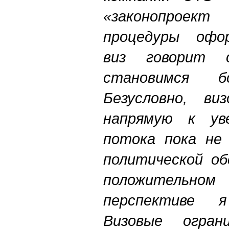
«законопрое
процедуры офор
виз говорит
становимся б
Безусловно, ви
напрямую к уве
потока пока не 
политической об
положитель
перспективе 
Визовые огран