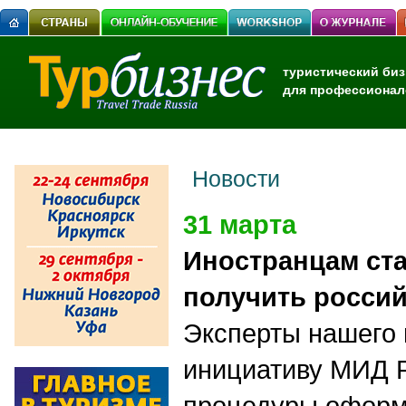
туристический биз
для профессионал
Новости
31 марта
Иностранцам ст
получить россий
Эксперты нашего
инициативу МИД 
процедуры оформ