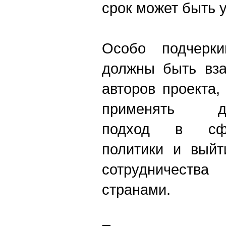
срок может быть у
Особо подчерки
должны быть вз
авторов проекта,
применять ди
подход в сфе
политики и выйт
сотрудничес
странами.