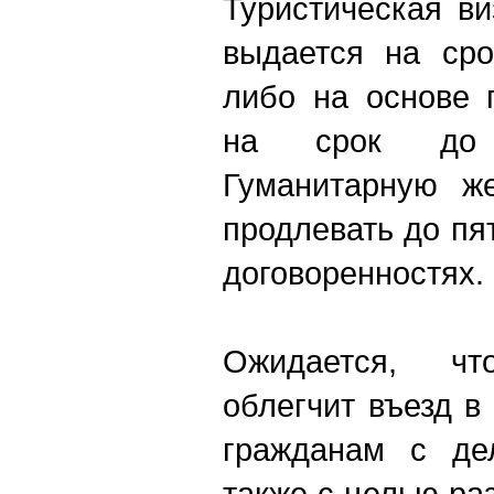
Туристическая ви
выдается на сро
либо на основе 
на срок до 
Гуманитарную ж
продлевать до пя
договоренностях.
Ожидается, ч
облегчит въезд 
гражданам с де
также с целью ра