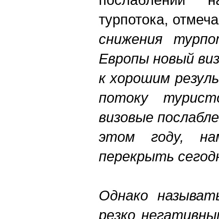
турпотока, отмеча
снижения турпо
Европы новый ви
к хорошим резул
потоку турист
визовые послабле
этом году, на
перекрыть сегод
Однако называт
резко негативны