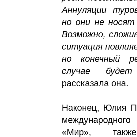
Аннуляции туров
но они не носят
Возможно, сложи
ситуация повлия
но конечный р
случае будет
рассказала она.
Наконец, Юлия П
международног
«Мир», так