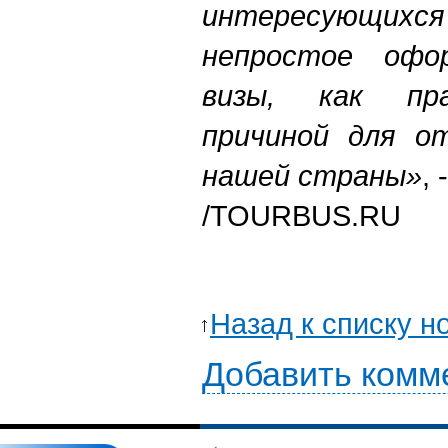
интересующихс
непростое офор
визы, как пра
причиной для о
нашей страны»
,
/TOURBUS.RU
Назад к списку н
Добавить комм