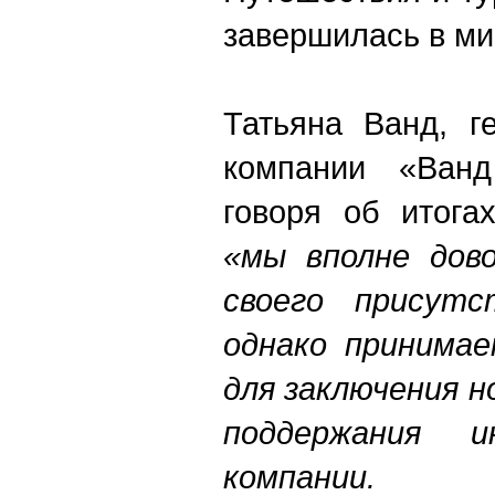
завершилась в ми
Татьяна Ванд, г
компании «Ванд
говоря об итога
«мы вполне дов
своего присутс
однако принимае
для заключения н
поддержания 
компании.