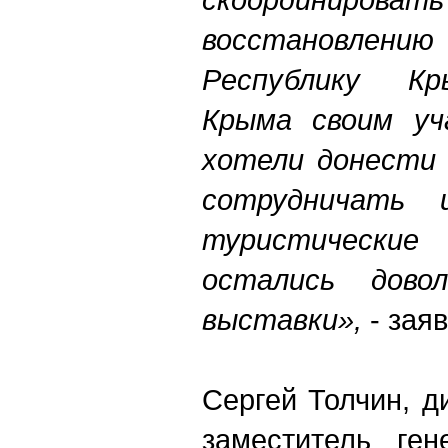
восстановле
Республику Кр
Крыма своим уч
хотели донести 
сотрудничать 
туристически
остались дово
выставки»,
- зая
Сергей Толчин, д
заместитель ген