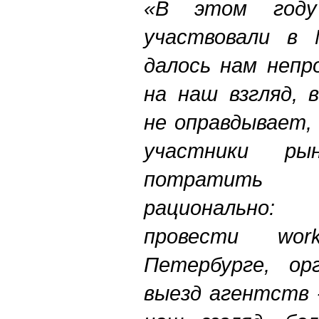
«В этом год
участвовали в 
далось нам непр
на наш взгляд, 
не оправдывает,
участники рын
потратить 
рационально:
провести
wo
Петербурге, ор
выезд агентств 