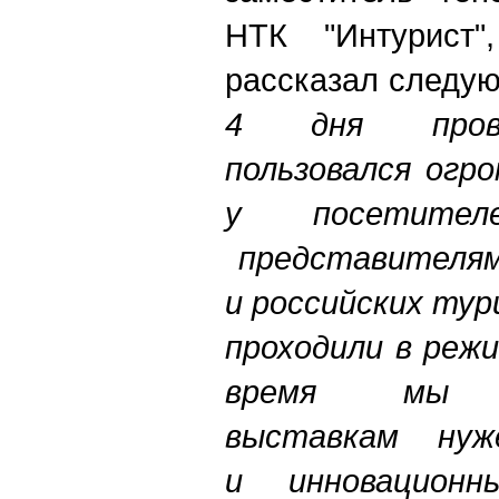
НТК "Интурист"
рассказал следу
4 дня прове
пользовался огр
у посетите
представителям
и российских ту
проходили в режи
время мы 
выставкам нуж
и инновацион