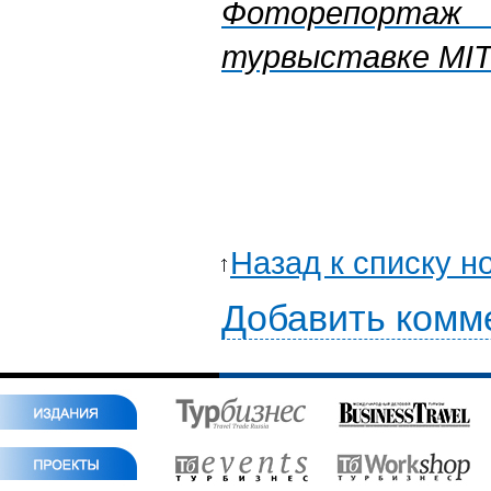
Фоторепортаж
турвыставке MIT
Назад к списку н
Добавить комм