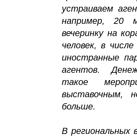
устраиваем аген
например, 20 м
вечеринку на ко
человек, в числ
иностранные па
агентов. Ден
такое меропр
выставочным, 
больше.
В региональных 