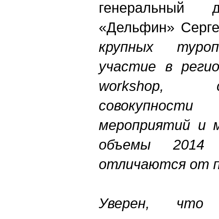
генеральный д
«Дельфин» Серг
крупных туро
участие в регио
workshop, 
совокупност
мероприятий и м
объемы 2014
отличаются от 
Уверен, что