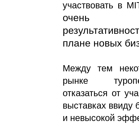
участвовать в MI
очень 
результативно
плане новых биз
Между тем неко
рынке туроп
отказаться от уч
выставках ввиду 
и невысокой эффе