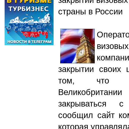
страны в России
Опера
визовых
компан
закрытии своих 
том, что в
Великобритании
закрываться с
сообщил сайт ко
которая управлял