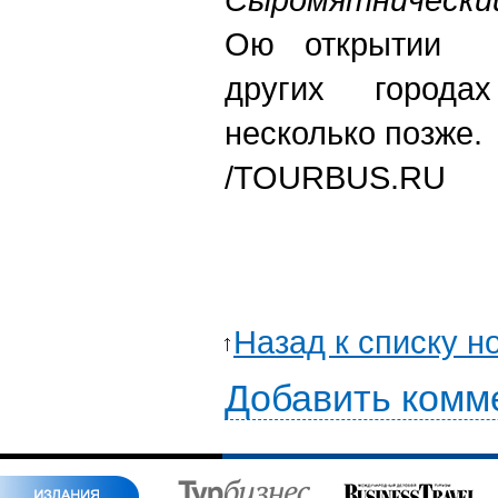
Ою открытии в
других города
несколько позже.
/TOURBUS.RU
Назад к списку н
Добавить комм