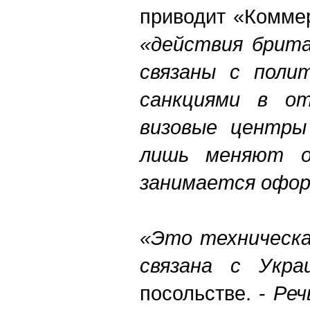
приводит «Коммер
«действия брита
связаны с поли
санкциями в от
визовые центры
лишь меняют о
занимается офор
«Это техническа
связана с Укра
посольстве. -
Реч