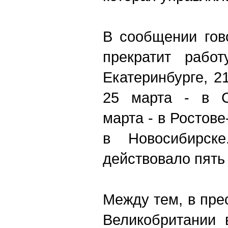
В сообщении гов
прекратит рабо
Екатеринбурге, 2
25 марта - в Са
марта - в Ростове
в Новосибирск
действовало пять
Между тем, в пре
Великобритании 