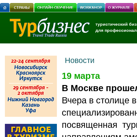
туристический биз
для профессионал
Новости
19 марта
В Москве проше
Вчера в столице 
специализированн
посвященная тур
направлениям ам