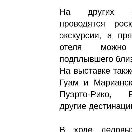
На других з
проводятся рос
экскурсии, а пр
отеля можно
подплывшего близк
На выставке так
Гуам и Марианск
Пуэрто-Рико, 
другие дестинаци
В ходе деловых