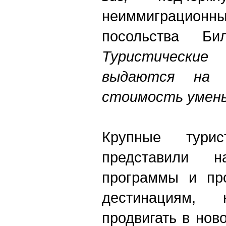
неиммиграционны
посольства Би
Туристически
выдаются на
стоимость умень
Крупные турис
представили 
программы и пр
дестинациям, 
продвигать в нов