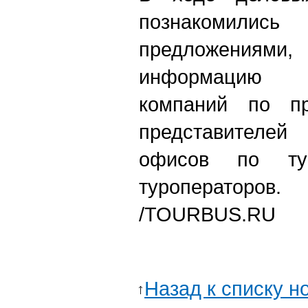
познакомил
предложени
информацию о
компаний по пр
представителей
офисов по ту
туроператоров.
/TOURBUS.RU
Назад к списку н