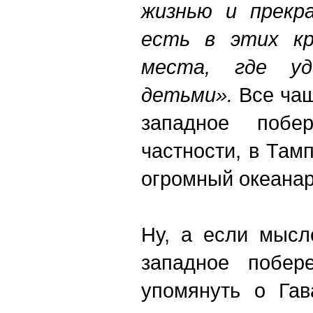
жизнью и прекр
есть в этих кр
места, где у
детьми».
Все чащ
западное побе
частности, в Тамп
огромный океана
Ну, а если мысл
западное побер
упомянуть о Гав