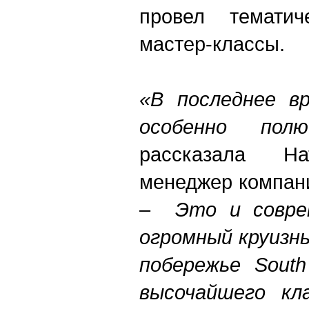
провел темати
мастер-классы.
«В последнее в
особенно по
рассказала На
менеджер компан
–
Это и соврем
огромный круизн
побережье Sout
высочайшего кла