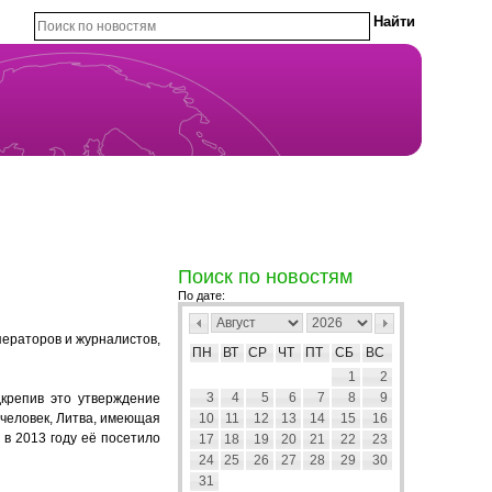
Поиск по новостям
По дате:
ператоров и журналистов,
ПН
ВТ
СР
ЧТ
ПТ
СБ
ВС
1
2
3
4
5
6
7
8
9
дкрепив это утверждение
человек, Литва, имеющая
10
11
12
13
14
15
16
 в 2013 году её посетило
17
18
19
20
21
22
23
24
25
26
27
28
29
30
31