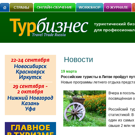
туристический биз
для профессионал
Новости
19 марта
Российские туристы в Литве пройдут пут
Новые программы летнего отдыха предст
Вчера в посол
посвящённая от
Российский ту
статистикой. 
один из самых 
свыше 2 млн че