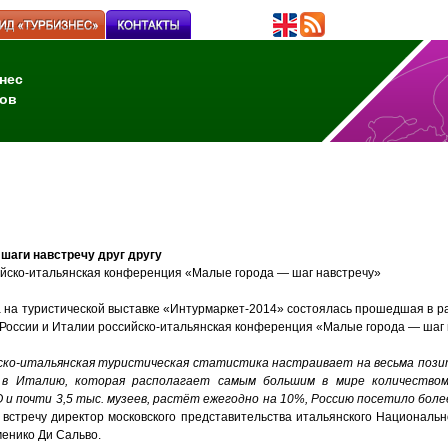
нес
ов
шаги навстречу друг другу
йско-итальянская конференция «Малые города — шаг навстречу»
 на туристической выставке «Интурмаркет-2014» состоялась прошедшая в р
России и Италии российско-итальянская конференция «Малые города — шаг 
ско-итальянская туристическая статистика настраивает на весьма поз
 в Италию, которая располагает самым большим в мире количеством
и почти 3,5 тыс. музеев, растёт ежегодно на 10%, Россию посетило боле
 встречу директор московского представительства итальянского Национальн
енико Ди Сальво.