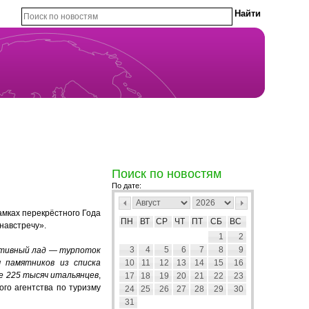
Поиск по новостям
По дате:
амках перекрёстного Года
ПН
ВТ
СР
ЧТ
ПТ
СБ
ВС
навстречу».
1
2
3
4
5
6
7
8
9
итивный лад — турпоток
 памятников из списка
10
11
12
13
14
15
16
е 225 тысяч итальянцев
,
17
18
19
20
21
22
23
ого агентства по туризму
24
25
26
27
28
29
30
31