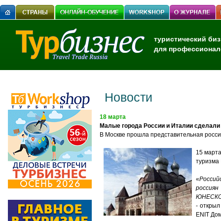
туристический биз
для профессионал
Новости
18 марта
Малые города России и Италии сделали 
В Москве прошла представительная росси
15 марта
туризма 
«
Россий
россиян
ЮНЕСКО 
- открыл
ENIT Дом