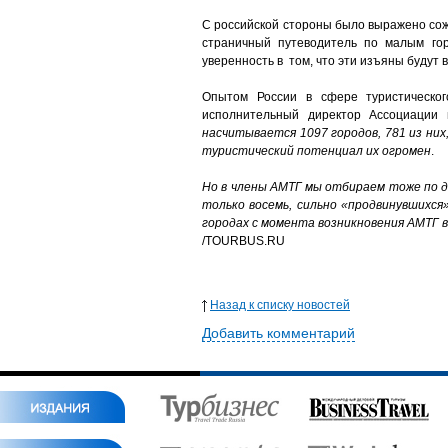
С российской стороны было выражено сожал
страничный путеводитель по малым гор
уверенность в том, что эти изъяны будут
Опытом России в сфере туристическог
исполнительный директор Ассоциации 
насчитывается 1097 городов, 781 из них
туристический потенциал их огромен
.
Но в члены АМТГ мы отбираем тоже по д
только
восемь
, сильно «продвинувшихся
городах с момента возникновения АМТГ в
/TOURBUS.RU
Назад к списку новостей
Добавить комментарий