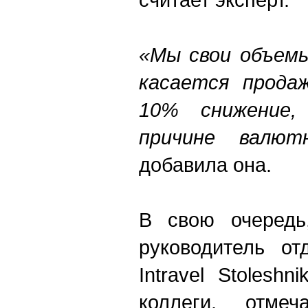
«Мы свои объемы
касается прода
10% снижение
причине валют
добавила она.
В свою очередь,
руководитель от
Intravel Stoleshn
коллеги, отм