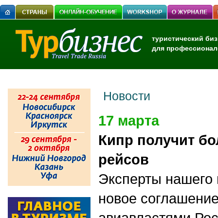
туристический биз
для профессионал
Новости
17 марта
Кипр получит б
рейсов
Эксперты нашего
новое соглашени
авиавластями Рос