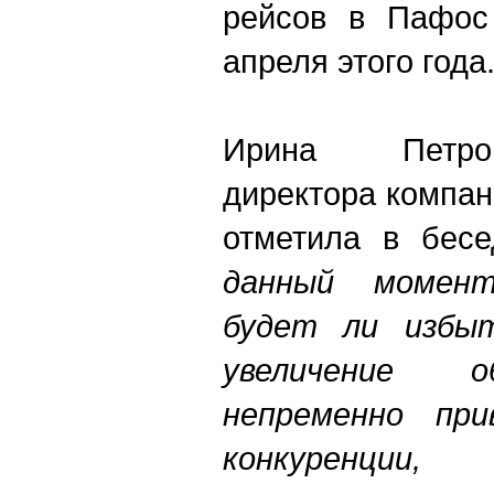
рейсов в Пафос
апреля этого года
Ирина Петров
директора компан
отметила в бесе
данный момен
будет ли избыт
увеличение о
непременно при
конкуренци