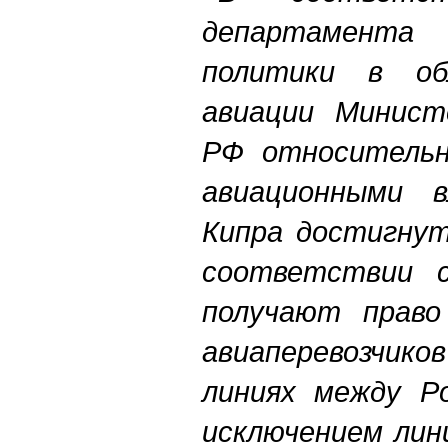
департамента
политики в об
авиации Минист
РФ относительн
авиационными 
Кипра достигнут
соответствии 
получают право
авиаперевозчико
линиях между Ро
исключением лин