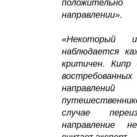
положительно
направлении».
«Некоторый и
наблюдается ка
критичен. Кипр 
востребован
направлени
путешественник
случае переи
направление 
считает эксперт.