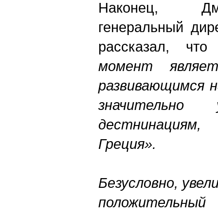
Наконец, Дм
генеральный дир
рассказал, что
момент являет
развивающимся н
значительно
дестнинациям
Греция».
Безусловно, увел
положительный 