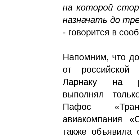
на которой стор
назначать до тре
- говорится в соо
Напомним, что д
от российской
Ларнаку на р
выполнял тольк
Пафос «Тран
авиакомпания «С
также объявила 