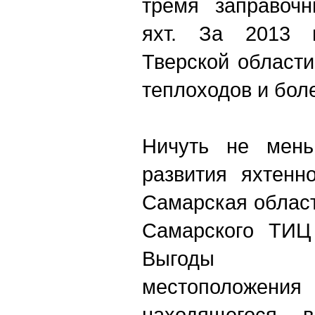
тремя заправоч
яхт. За 2013 
Тверской област
теплоходов и боле
Ничуть не мень
развития яхтенн
Самарская област
Самарского ТИЦ
Выгоды гео
местополож
находящегося 