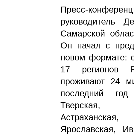
Пресс-конф
руководитель Де
Самарской облас
Он начал с пред
новом формате: с
17 регионов Р
проживают 24 ми
последний год
Тверская, 
Астраханска
Ярославская, Ив