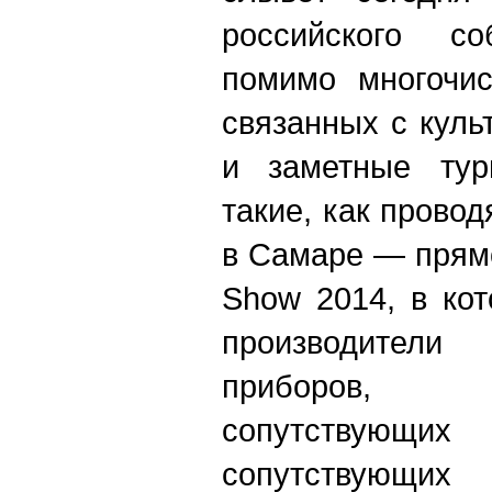
российского со
помимо многочис
связанных с куль
и заметные тур
такие, как прово
в Самаре — прямо
Show 2014, в ко
производители
приборов, 
сопутству
сопутствую