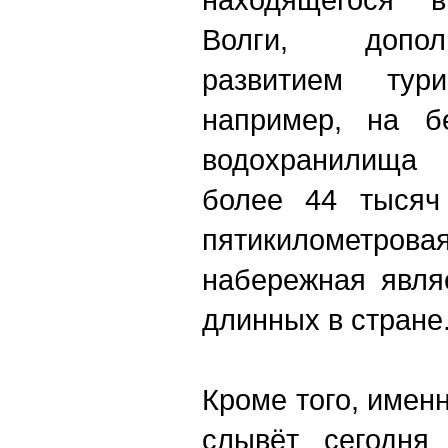
Волги, допо
развитием тури
например, на бе
водохранилища
более 44 тысяч
пятикиломет
набережная явля
длинных в стране
Кроме того, имен
слывёт сегодня 