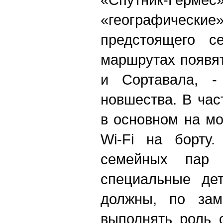
«географич
предстоящего с
маршрутах появя
и Сортавала, -
новшества. В час
в основном на м
Wi-Fi на борту.
семейных пар 
специальные дет
должны, по замы
выполнять роль 