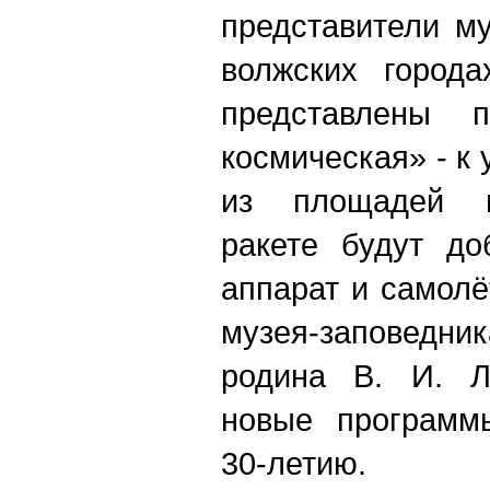
представители м
волжских города
представлены 
космическая» - к
из площадей г
ракете будут до
аппарат и самолё
музея-заповед
родина В. И. Л
новые программ
30-летию.