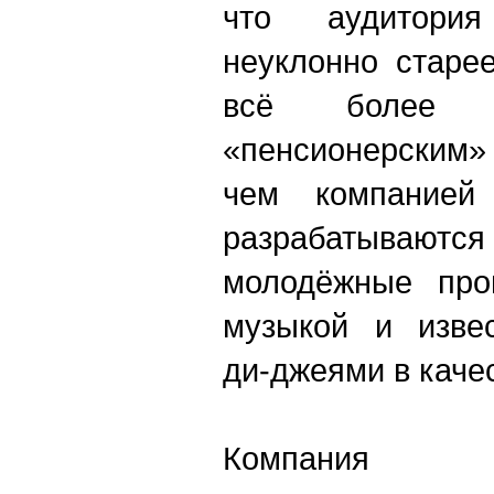
что аудитори
неуклонно старе
всё более с
«пенсионерским»
чем компанией
разрабатываю
молодёжные пр
музыкой и изве
ди-джеями в каче
Компания 