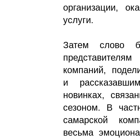
организации, ок
услуги.
Затем слово б
представител
компаний, подел
и рассказавш
новинках, связа
сезоном. В част
самарской комп
весьма эмоциона