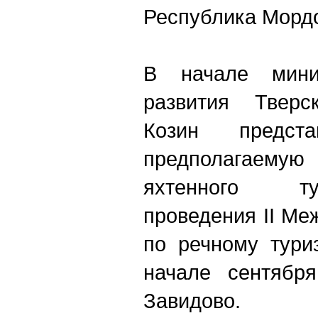
Республика Морд
В начале минис
развития Тверс
Козин предст
предполагаемую 
яхтенного т
проведения II М
по речному тури
начале сентябр
Завидово.