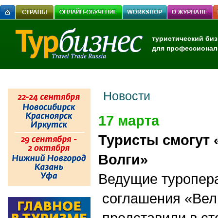
туристический биз
для профессионал
Новости
17 марта
Туристы смогут 
Волги»
Ведущие туропера
соглашения «Вел
представили в ст