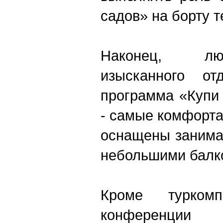
садов» на борту 
Наконец, лю
изысканного от
программа «Купи
- самые комфорт
оснащены занима
небольшими балк
Кроме турком
конференци