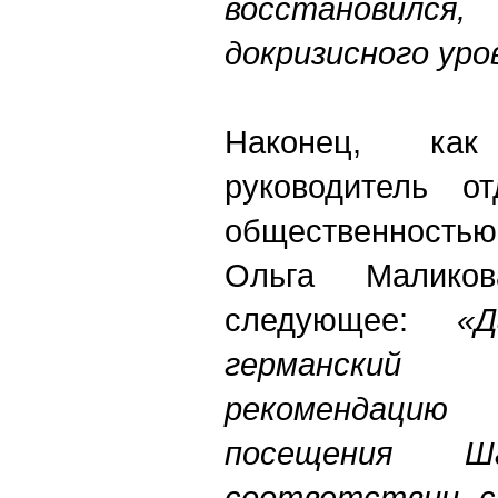
восстанови
докризисного уро
Наконец, ка
руководитель о
общественность
Ольга Малико
следующее:
«Д
германский
рекомендацию
посещения Ша
соответствии с