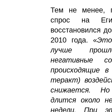
Тем не менее, п
спрос на Ег
восстановился до
2010 года. «
Это
лучше прошло
негативные со
происходящие в
теракт) воздейс
снижается. Н
длится около не
недели. При 