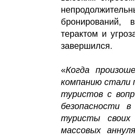
непродолжи
бронирований, 
терактом и угроз
завершился.
«
Когда произош
компанию стали 
туристов с вопр
безопасности в
туристы своих 
массовых аннул