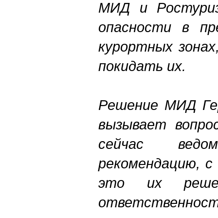
МИД и Ростури
опасности в пр
курортных зонах
покидать их.
Решение МИД Ге
вызывает вопро
сейчас ведо
рекомендацию, с
это их реш
ответственност