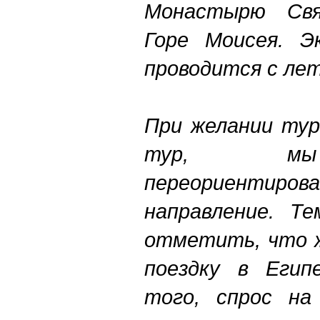
Монастырю Св
Горе Моисея. Э
проводится с лет
При желании тур
тур, мы 
переориентирова
направление. Т
отметить, что 
поездку в Егип
того, спрос на