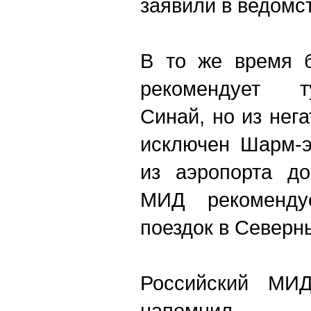
заявили в ведомс
В то же время 
рекомендует т
Синай, но из нег
исключен Шарм-э
из аэропорта до
МИД рекоменду
поездок в Северн
Российский МИД
напомни