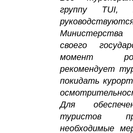
группу TUI,
руководству
Министерства
своего госуда
момент ро
рекомендует ту
покидать курорт
осмотрительно
Для обеспече
туристов п
необходимые ме