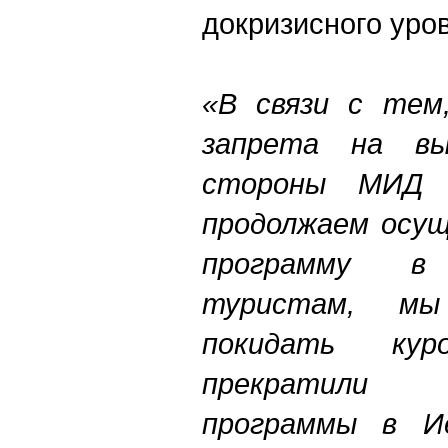
докризисного уро
«В связи с тем
запрета на в
стороны МИД
продолжаем осу
программу в
туристам, мы
покидать ку
прекратили
программы в Ие