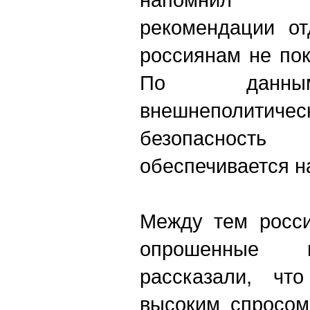
рекомендации о
россиянам не пок
По данным
внешнеполитич
безопаснос
обеспечивается н
Между тем росси
опрошенные 
рассказали, что
высоким спросом