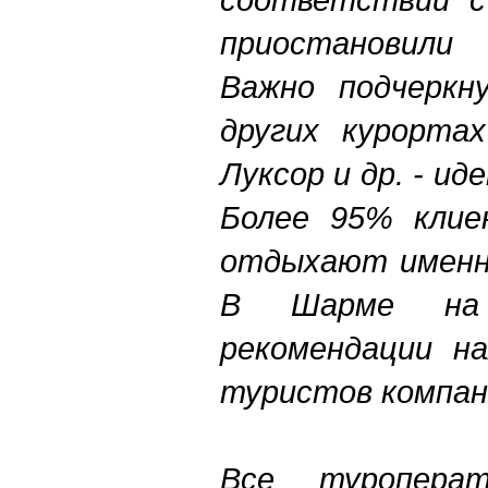
приостановили
Важно подчеркн
других курортах
Луксор и др. - и
Более 95% клие
отдыхают именно
В Шарме на
рекомендации на
туристов компан
Все туропера