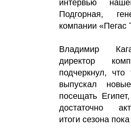
интервью наш
Подгорная, ген
компании «Пегас 
Владимир Кага
директор ком
подчеркнул, что
выпускал новы
посещать Египет
достаточно акт
итоги сезона пока