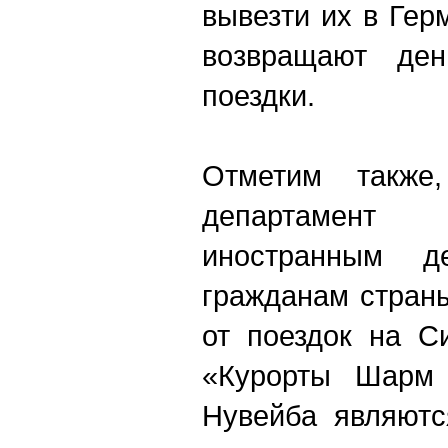
вывезти их в Ге
возвращают ден
поездки.
Отметим также
департамен
иностранным д
гражданам стран
от поездок на С
«Курорты Шарм 
Нувейба являютс