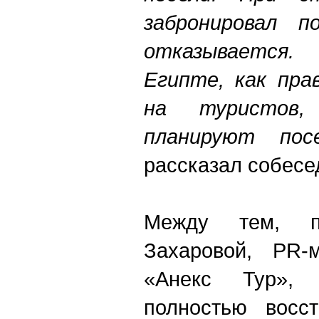
забронировал п
отказывается.
Египте, как пра
на туристов,
планируют по
рассказал собесе
Между тем, 
Захаровой, PR-
«Анекс Тур»,
полностью восст