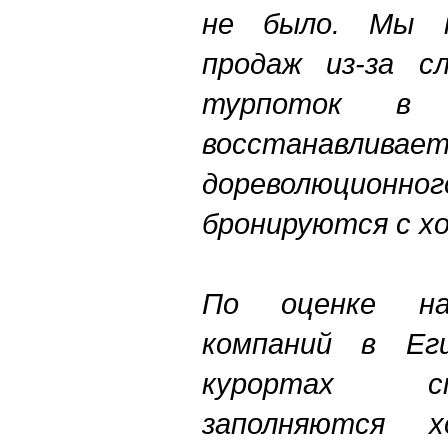
не было. Мы 
продаж из-за сл
турпоток в 
восстанавлив
дореволюционн
бронируются с х
По оценке на
компаний в Ег
курортах с
заполняются х