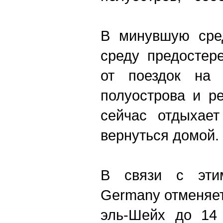
В минувшую сре
среду предостер
от поездок на 
полуострова и р
сейчас отдыхает
вернуться домой.
В связи с этим
Germany отменяет
эль-Шейх до 14 