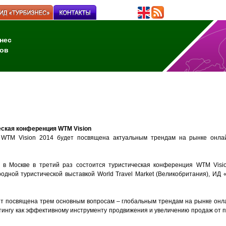
нес
ов
еская конференция WTM Vision
 WTM Vision 2014 будет посвящена актуальным трендам на рынке онла
 в Москве в третий раз состоится туристическая конференция WTM Visio
дной туристической выставкой World Travel Market (Великобритания), ИД 
т посвящена трем основным вопросам – глобальным трендам на рынке онл
ингу как эффективному инструменту продвижения и увеличению продаж от п