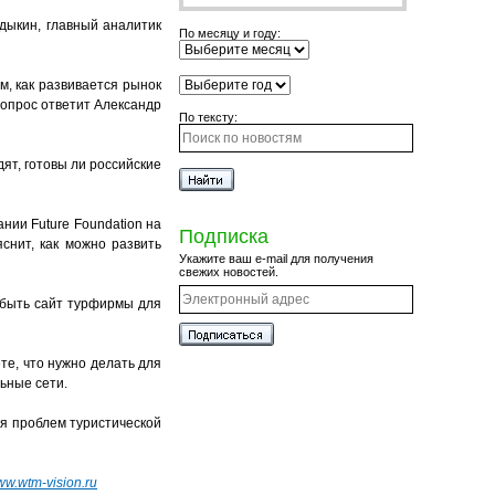
дыкин, главный аналитик
По месяцу и году:
м, как развивается рынок
вопрос ответит Александр
По тексту:
ят, готовы ли российские
нии Future Foundation на
Подписка
снит, как можно развить
Укажите ваш e-mail для получения
свежих новостей.
 быть сайт турфирмы для
те, что нужно делать для
ьные сети.
я проблем туристической
w.wtm-vision.ru