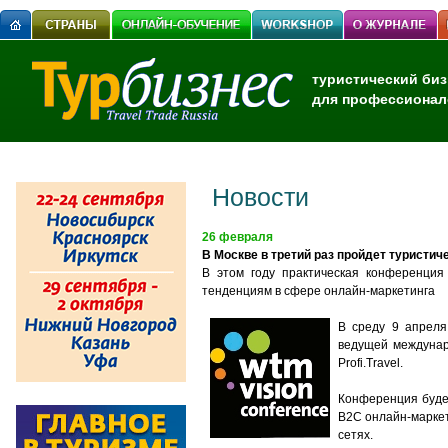
туристический биз
для профессионал
Новости
26 февраля
В Москве в третий раз пройдет туристич
В этом году практическая конференция
тенденциям в сфере онлайн-маркетинга
В среду 9 апреля
ведущей междунаро
Profi.Travel.
Конференция буде
B2C онлайн-маркет
сетях.