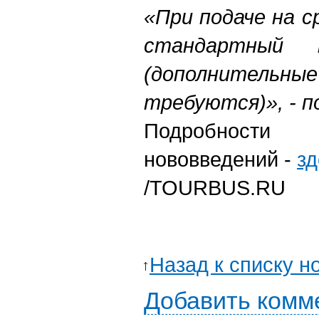
«При подаче на с
стандартный 
(дополните
требуются)», - поя
Подробно
нововведений -
зд
/TOURBUS.RU
Назад к списку н
Добавить комм