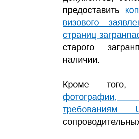
предоставить
ко
визового заявл
страниц загранпа
старого загран
наличии.
Кроме того,
фотографии, 
требованиям U
сопроводительных