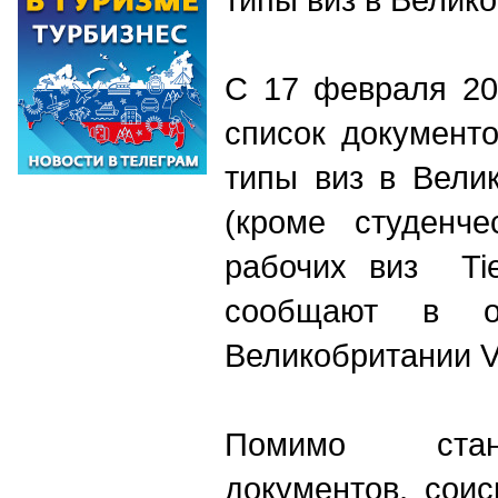
С 17 февраля 20
список документ
типы виз в Вели
(кроме студенч
рабочих виз Tie
сообщают в о
Великобритании Vis
Помимо стан
документов, сои