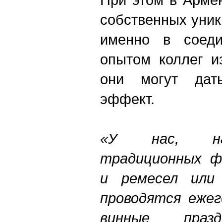
собственных уни
именно в соед
опытом коллег и
они могут дат
эффект.
«У нас, на
традиционных ф
и ремесел или 
проводятся ежег
винные празд