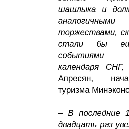
шашлыка и долм
аналогичными 
торжествами, ск
стали бы ещ
событиями 
календаря СНГ
Апресян, нача
туризма Минэкон
– В последние 
двадцать раз ув