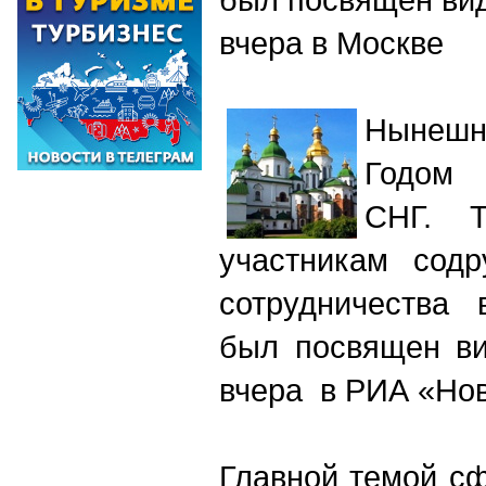
вчера в Москве
Нынеш
Годом 
СНГ. Т
участникам содр
сотрудничества 
был посвящен ви
вчера в РИА «Нов
Главной темой с