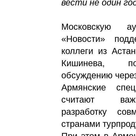
вести не один го
Московскую 
«Новости» под
коллеги из Аста
Кишинева, п
обсуждению через
Армянские спец
считают важ
разработку сов
странами турпрод
При этом в Арме