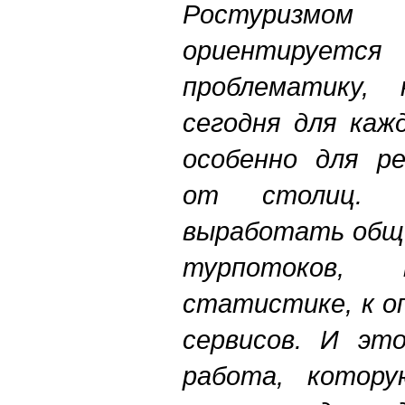
Ростуризм
ориентирует
проблематику, 
сегодня для каж
особенно для ре
от столиц.
На
выработать общи
турпотоков, 
статистике, к о
сервисов. И это
работа, котору