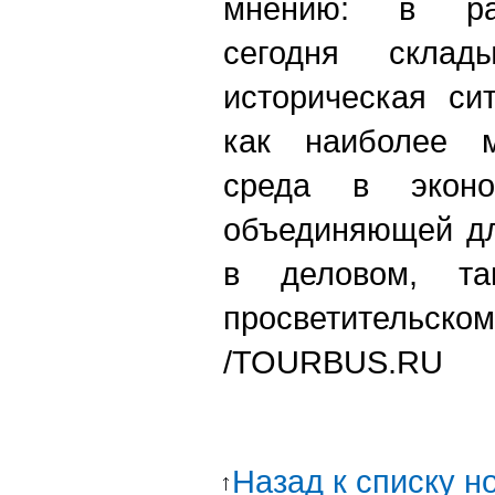
мнению: в ра
сегодня склады
историческая си
как наиболее м
среда в эконо
объединяющей дл
в деловом, та
просветительско
/TOURBUS.RU
Назад к списку н