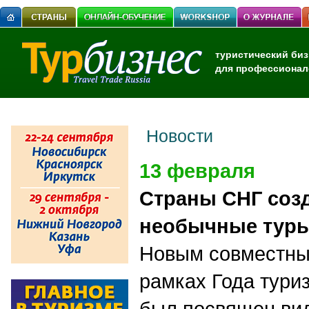
туристический биз
для профессионал
Новости
13 февраля
Cтраны СНГ соз
необычные тур
Новым совместны
рамках Года тури
был посвящен ви