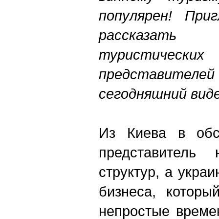
популярен! При
рассказат
туристичес
представителей
сегодняшний вид
Из Киева в обс
представитель 
структур, а украи
бизнеса, которы
непростые време