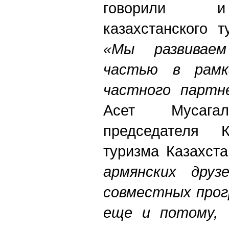
говорили и
казахстанского т
«Мы развивае
частью в рамка
частного партн
Асет Мусагал
председателя К
туризма Казахста
армянских друз
совместных прог
еще и потому, 