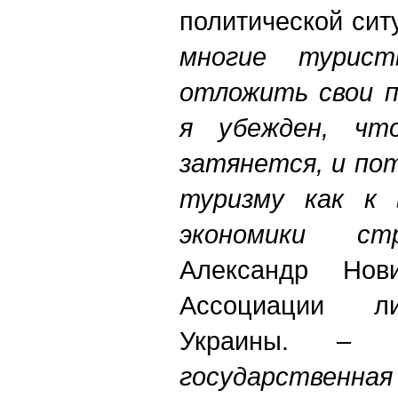
политической сит
многие турист
отложить свои п
я убежден, чт
затянется, и по
туризму как к 
экономики с
Александр Нови
Ассоциации ли
Украины.
– У 
государстве