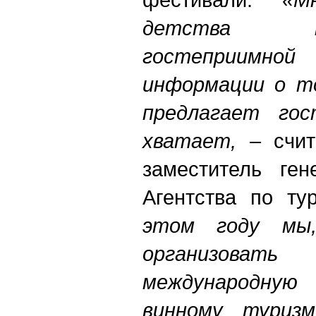
детства 
гостеприим
информации о то
предлагает гос
хватает,
– счит
заместитель ген
Агентства по ту
этом году мы,
организова
международну
винному туриз