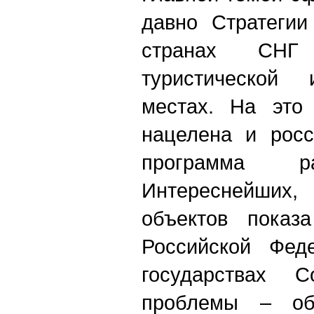
давно Стратегии
странах СНГ
туристической 
местах. На это
нацелена и росс
программа ра
Интереснейших,
объектов показ
Российской Фед
государствах 
проблемы – об