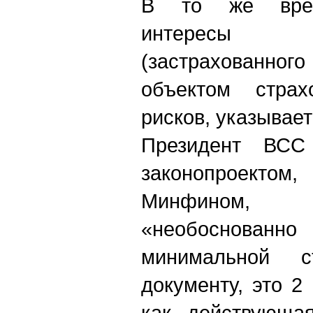
В то же врем
интересы 
(застрахованно
объектом страх
рисков, указывает
Президент ВСС
законопроекто
Минфином,
«необоснованно
минимальной ст
документу, это 2
как действующа