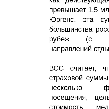
превышает 1,5 млн
Юргенс, эта с
большинства рос
рубеж (с у
направлений отды
ВСС считает, ч
страховой суммы
несколько ф
посещения, цел
стоимость мед