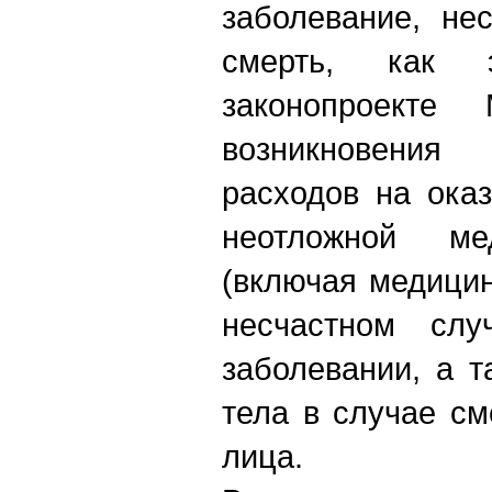
заболевание, не
смерть, как 
законопроекте
возникновени
расходов на ока
неотложной ме
(включая медици
несчастном слу
заболевании, а 
тела в случае см
лица.