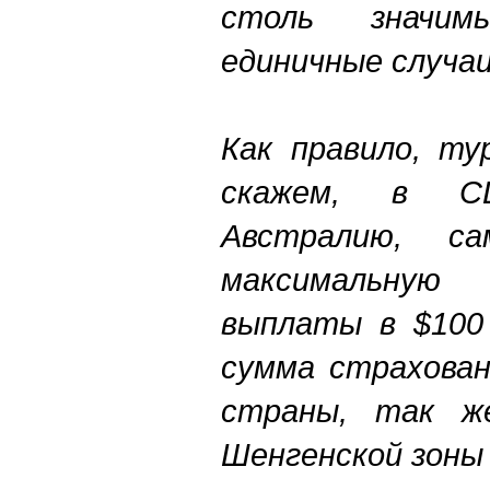
столь значи
единичные случаи
Как правило, ту
скажем, в С
Австралию, са
максимальную
выплаты в $100
сумма страхован
страны, так ж
Шенгенской зоны 