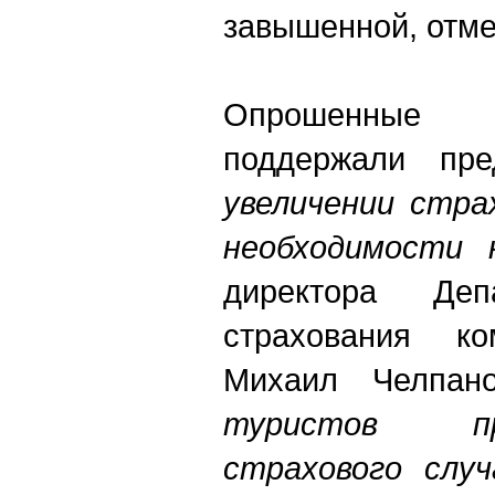
завышенной, отме
Опрошенные
поддержали пр
увеличении стра
необходимости 
директора Деп
страхования ко
Михаил Челпа
туристов п
страхового слу