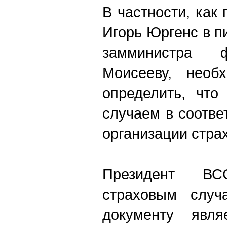
В частности, как
Игорь Юргенс в 
замминистра 
Моисееву, необ
определить, что
случаем в соотве
организации стра
Президент ВС
страховым случ
документу явля