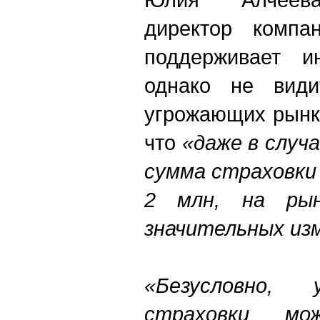
директор компа
поддерживает и
однако не види
угрожающих рынк
что
«даже в случ
сумма страховки
2 млн, на рын
значительных из
«Безусловно, 
страховки м