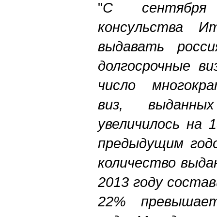
"
С сентября
консульства И
выдавать росси
долгосрочные ви
число многокра
виз, выданн
увеличилось на 
предыдущим год
количество выда
2013 году состав
22% превышает