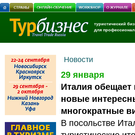
туристический биз
для профессионал
Новости
29 января
Италия обещает
новые интересн
многократные в
В посольстве Ита
туристические ито