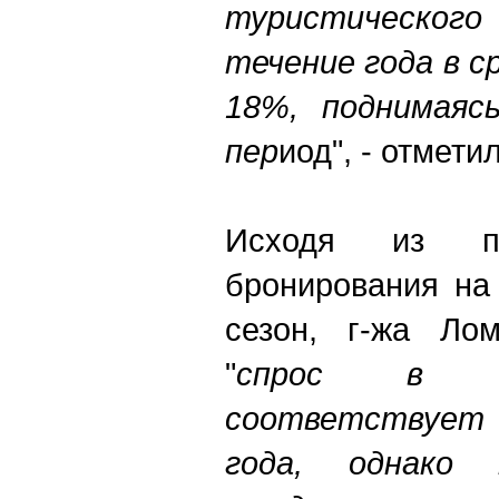
туристическо
течение года в с
18%, поднимаясь
пер
иод", - отмети
Исходя из пр
бронирования на
сезон, г-жа Лом
"
спрос в д
соответствует
года, однако 