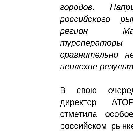
городов. Нап
российского ры
регион Ма
туроператоры
сравнительно не
неплохие резуль
В свою очеред
директор АТ
отметила особо
российском рынке