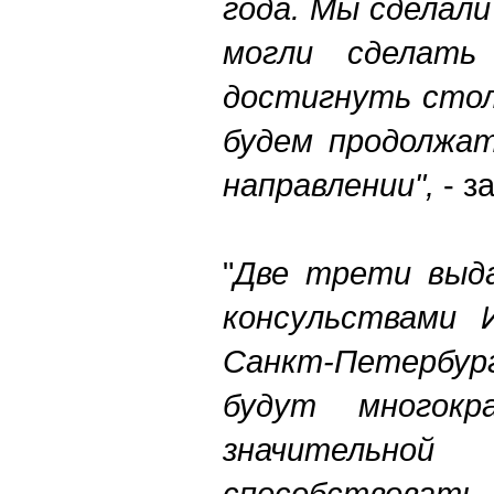
года.
Мы сделали
могли сделать
достигнуть стол
будем продолжа
направлении",
- з
"
Две трети выда
консульствами 
Санкт-Петербур
будут много
значительн
способствов