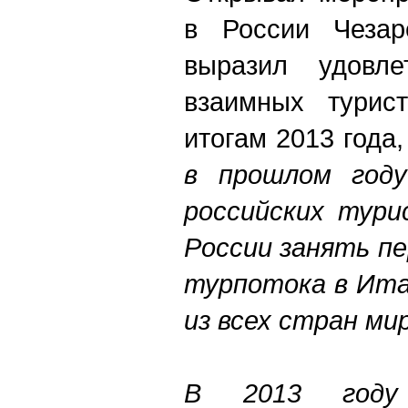
в России Чезар
выразил удовле
взаимных турист
итогам 2013 года,
в прошлом году
российских тури
России занять п
турпотока в Ита
из всех стран ми
В 2013 году