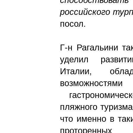
российского турп
посол.
Г-н Рагальини т
уделил развит
Италии, обла
возможностями
гастрономичес
пляжного туризма
что именно в так
проторенных