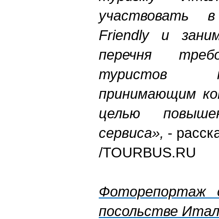
участвовать в
Friendly и зани
перечня требо
туристов к
принимающим ко
целью повыше
сервиса»,
- расск
/TOURBUS.RU
Фоторепортаж о
посольстве Итал