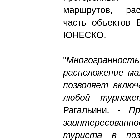
маршрутов, ра
часть объектов 
ЮНЕСКО.
"
Многогранн
расположение ма
позволяет включ
любой турпаке
Рагальини. -
П
заинтересован
туриста в поз