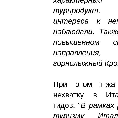
турпродукт, 
интереса к н
наблюдали. Такж
повышенном 
направлени
горнолыжный Кро
При этом г-жа
нехватку в Ита
гидов. "
В рамках
туризму Ита