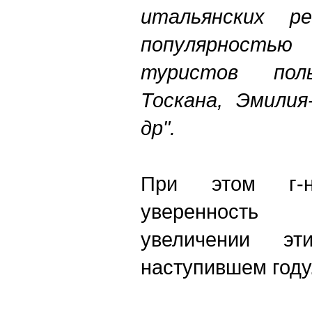
итальянских ре
популярност
туристов поль
Тоскана, Эмилия
др".
При этом г-
уверенность
увеличении эт
наступившем году