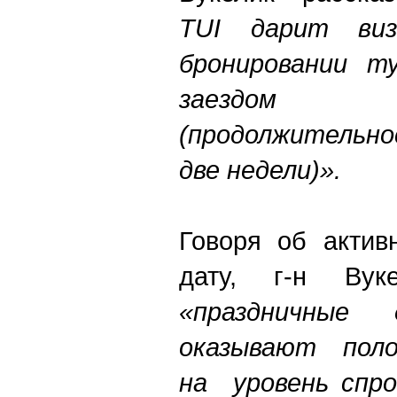
TUI дарит ви
бронировании 
заездом
(продолжительно
две недели)».
Говоря об актив
дату, г-н Вук
«праздничные 
оказывают поло
на уровень спро