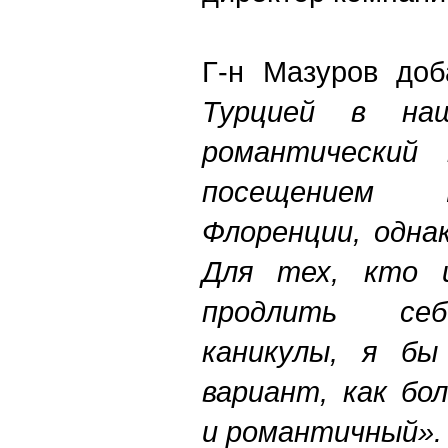
Г-н Мазуров доб
Турцией в на
романтический
посещением 
Флоренции, одна
Для тех, кто 
продлить себ
каникулы, я бы
вариант, как бо
и романтичный».