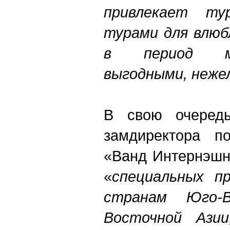
привлекает ту
турами для влюб
в период ме
выгодными, неже
В свою очередь
замдиректора п
«Ванд Интернэшнл
«
специальных пр
странам Юго-
Восточной Азии