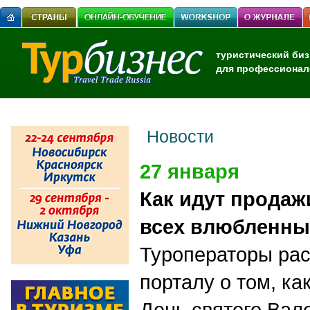
туристический биз
для профессионал
Новости
27 января
Как идут продаж
всех влюбленны
Туроператоры ра
порталу о том, ка
День святого Вал