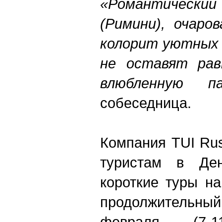
«Романтический
(Римини), очаро
колорит уютных 
не оставят рав
влюбленную 
собеседница.
Компания TUI Rus
туристам в Де
короткие туры на
продолжительный
февраля (7-