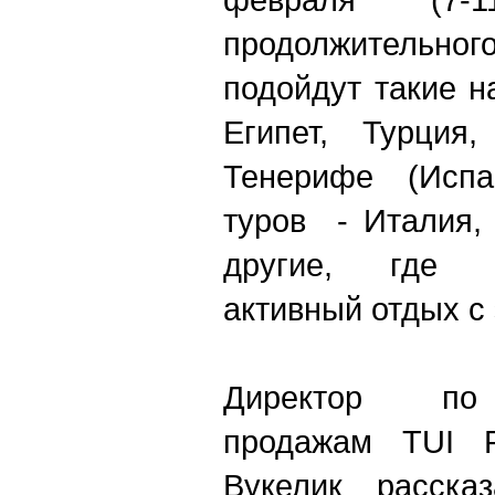
продолжитель
подойдут такие н
Египет, Турция
Тенерифе (Испа
туров - Италия,
другие, где 
активный отдых с
Директор п
продажам TUI 
Вукелик расск