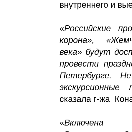
внутреннего и вые
«Российские пр
корона», «Жем
века» будут дос
провести праздн
Петербурге. Н
экскурсионные
сказала г-жа Кон
«
Включена