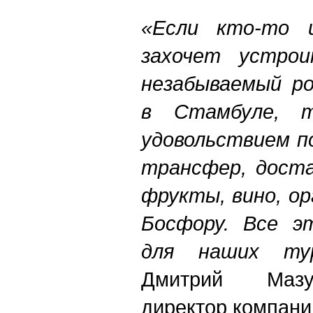
«Если кто-то 
захочет устро
незабываемый ро
в Стамбуле,
удовольствием п
трансфер, доста
фрукты, вино, ор
Босфору. Все э
для наших ту
Дмитрий Мазу
директор компани