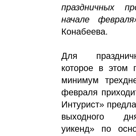
праздничных п
начале февраля
Конабеева.
Для праздничн
которое в этом 
минимум трехдне
февраля приходи
Интурист» предла
выходного дн
уикенд» по осн