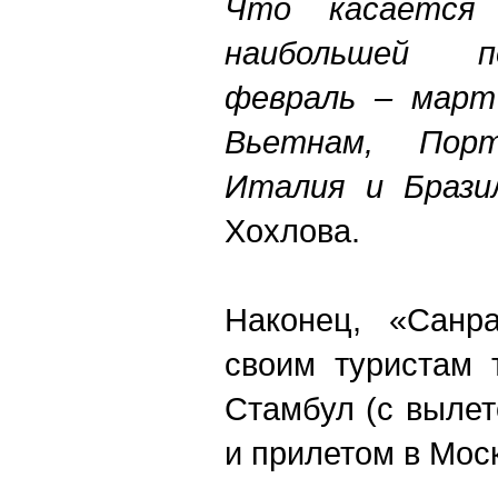
Что касается 
наибольшей п
февраль – март
Вьетнам, Порт
Италия и Брази
Хохлова.
Наконец, «Санра
своим туристам 
Стамбул (с вылет
и прилетом в Моск