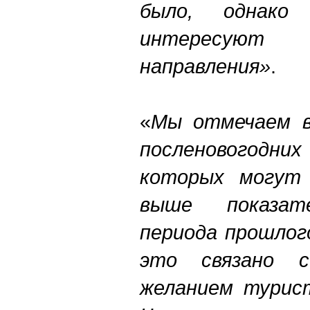
было, однако
интересую
направления»
.
«
Мы отмечаем в
посленовогодних
которых могут
выше показате
периода прошлого
это связано 
желанием турист