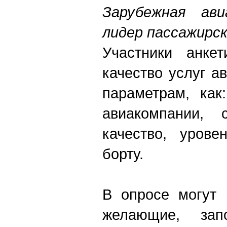
Зарубежная ав
лидер пассажирс
Участники анкет
качество услуг а
параметрам, как
авиакомпании, 
качество, урове
борту.
В опросе могут 
желающие, за