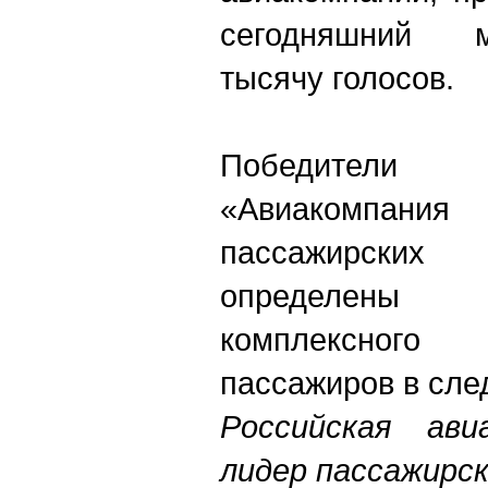
сегодняшний 
тысячу голосов.
Победители
«Авиакомпан
пассажирских
определены
комплексного
пассажиров в сле
Российская ав
лидер пассажирс