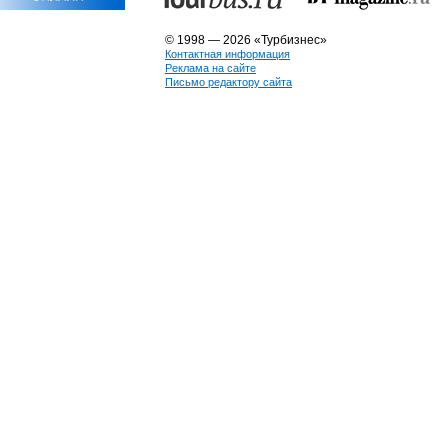
© 1998 — 2026 «Турбизнес»
Контактная информация
Реклама на сайте
Письмо редактору сайта