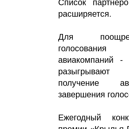
Список партнеро
расширяется.
Для поощре
голосовани
авиакомпаний - 
разыгрывают
получение ав
завершения голос
Ежегодный кон
премии «Крылья 