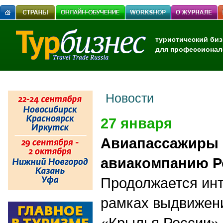
туристический биз
для профессионал
Новости
27 января
Авиапассажиры
авиакомпанию Р
Продолжается инт
рамках выдвижен
«Крылья России»