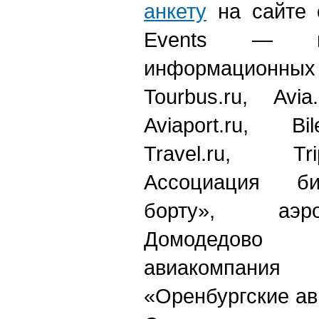
анкету
на сайте 
Events — и
информационных 
Tourbus.ru, Avia.
Aviaport.ru, Bi
Travel.ru, Tr
Ассоциация би
борту», аэр
Домодедово 
авиакомпан
«Оренбургские ав