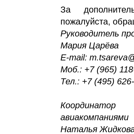
За дополнител
пожалуйста, обра
Руководитель пр
Мария Царёва
E-mail: m.tsareva@
Моб.: +7 (965) 11
Тел.: +7 (495) 626
Координато
авиакомпаниями
Наталья Жидков