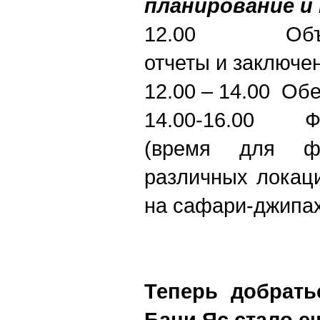
планирование и
12.00 Объявл
отчеты и заключе
12.00 – 14.00 Об
14.00-16.00 Фо
(время для фо
различных локац
на сафари-джипа
Теперь добрать
Бани Яс стало ещ