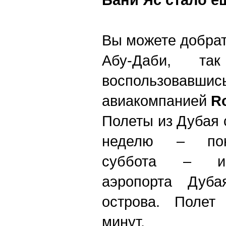
Вы можете добрат
Абу-Даби, т
воспользова
авиакомпанией
R
Полеты из Дубая 
неделю – поне
суббота – из
аэропорта Дуба
острова. Полет
минут.