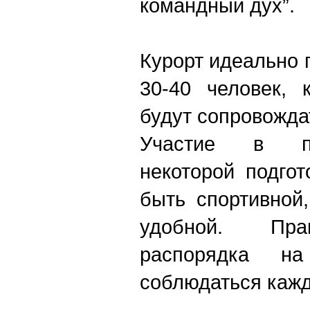
командный дух”.
Курорт идеально 
30-40 человек, 
будут сопровождат
Участие в пр
некоторой подго
быть спортивной
удобной. Пра
распорядка н
соблюдаться каж