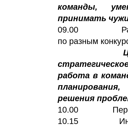
команды, ум
принимать чужи
09.00 Распр
по разным конку
Цель: ко
стратегиче
работа в ко
планирован
решения пробле
10.00 Пере
10.15 Инстру