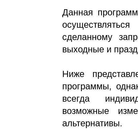
Данная программ
осуществлят
сделанному запр
выходные и празд
Ниже представл
программы, одна
всегда индиви
возможные изм
альтернативы.