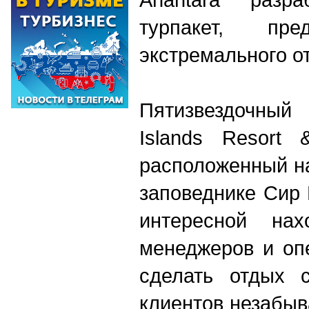
турпакет, пре
экстремального о
Пятизвездочный 
Islands Resort 
расположенный н
заповеднике Сир 
интересной нах
менеджеров и оп
сделать отдых с
клиентов незабы