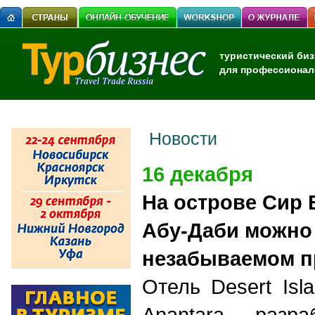
туристический биз
для профессионал
Новости
16 декабря
На острове Сир 
Абу-Даби можно 
незабываемом 
Отель Desert Isl
Anantara разра