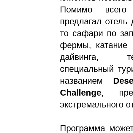
Помимо всего
предлагал отель 
то сафари по за
фермы, катание 
дайвинга, т
специальный тур
названием
Dese
Challenge
, пре
экстремального о
Программа может