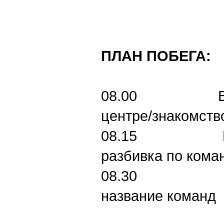
ПЛАН ПОБЕГА:
08.00 Встре
центре/знакомств
08.15 Корот
разбивка по кома
08.30 Созд
название команд