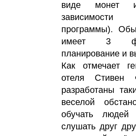
виде монет 
зависимост
программы). Обы
имеет 3 фаз
планирование и в
Как отмечает ге
отеля Стивен 
разработаны так
веселой обстан
обучать людей 
слушать друг дру