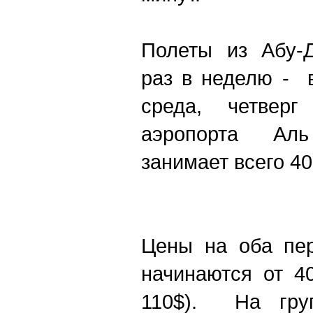
Полеты из Абу-
раз в неделю - в
среда, четвер
аэропорта Ал
занимает всего 40
Цены на оба пер
начинаются от 4
110$). На гру