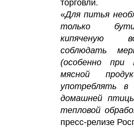
торговли.
«
Для питья необ
только бути
кипяченую в
соблюдать мер
(особенно при
мясной проду
употреблять в
домашней птицы
тепловой обраб
пресс-релизе Рос