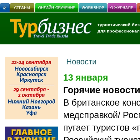
туристический биз
для профессионал
Новости
13 января
Горячие новост
В британское конс
медсправкой/ Рос
пугает туристов «
Российский турис