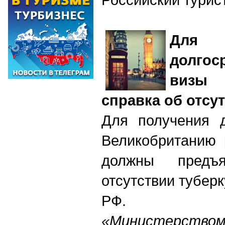
Для
долгос
визы
справка об отсу
Для получения д
Великобританию 
должны предъ
отсутствии тубер
РФ.
«Министерство