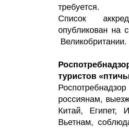
требуется.
Список аккред
опубликован на с
Великобритании.
Роспотребнад
туристов «птич
Роспотребнад
россиянам, выез
Китай, Египет, 
Вьетнам, соблюд