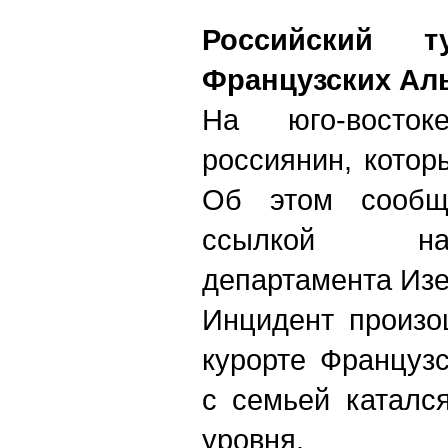
Российский 
Французских Ал
На юго-восто
россиянин, котор
Об этом сообщ
ссылкой на
департамента Изе
Инцидент произо
курорте Француз
с семьей каталс
уровня.