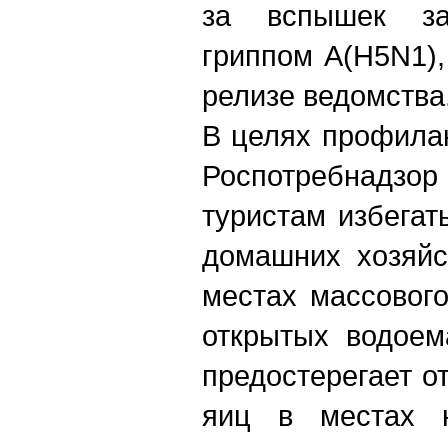
за вспышек за
гриппом A(H5N1),
релизе ведомства
В целях профилак
Роспотребнад
туристам избегат
домашних хозяйс
местах массовог
открытых водоем
предостерегает о
яиц в местах н