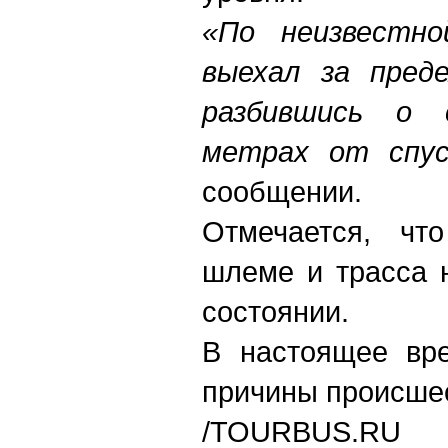
«По неизвестно
выехал за пред
разбившись о 
метрах от спу
сообщении.
Отмечается, чт
шлеме и трасса 
состоянии.
В настоящее вре
причины происше
/TOURBUS.RU