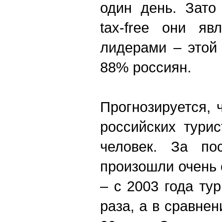
один день. Зато
tax-free они яв
лидерами – этой
88% россиян.
Прогнозируется, 
российских тури
человек. За по
произошли очень
– с 2003 года ту
раза, а в сравнен