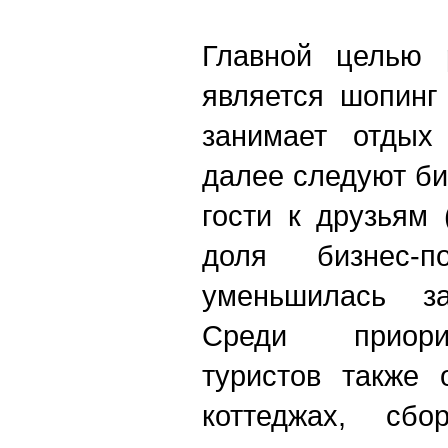
Главной целью р
является шопинг
занимает отдых
далее следуют би
гости к друзьям 
доля бизнес-по
уменьшилась з
Среди приори
туристов также 
коттеджах, сб