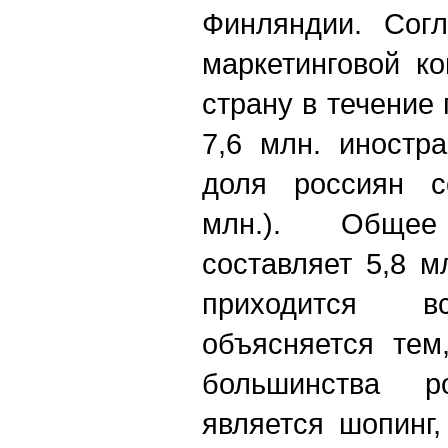
Финляндии. Согл
маркетинговой к
страну в течение
7,6 млн. иностр
доля россиян с
млн.). Обще
составляет 5,8 
приходится 
объясняется тем
большинства ро
является шопинг