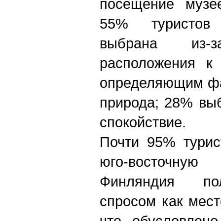
посещение музе
55% туристов
выбрана из-
расположения к
определяющим фа
природа; 28% вы
спокойствие.
Почти 95% турис
юго-восточну
Финляндия по
спросом как мест
что обусловлено