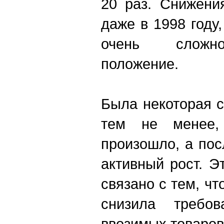
20 раз. Снижени
даже в 1998 году
очень сложно
положение.
Была некоторая с
тем не менее,
произошло, а пос
активный рост. Э
связано с тем, ч
снизила требов
ввозимых товаров