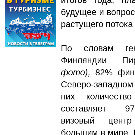
будущее и вопро
растущего потока
По словам ген
Финляндии П
фото),
82% финс
Северо-западном
них количество
составляет 97
визовый цент
большим в мире. 