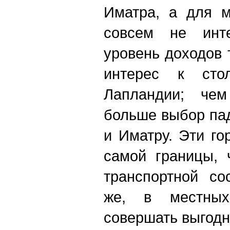
Иматра, а для м
совсем не инт
уровень доходов 
интерес к сто
Лапландии; че
больше выбор па
и Иматру. Эти го
самой границы, 
транспортной со
же, в местных
совершать выгодн