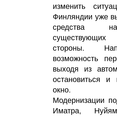
изменить ситуац
Финляндии уже в
средства н
существующи
стороны. Нап
возможность пер
выходя из автом
остановиться и 
окно.
Модернизации по
Иматра, Нуйя