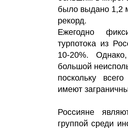
было выдано 1,2 
рекорд.
Ежегодно фикси
турпотока из Ро
10-20%. Однако
большой неиспол
поскольку всег
имеют заграничны
Россияне являю
группой среди ин