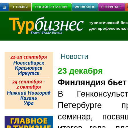
туристический биз
для профессионал
Новости
23 декабря
Финляндия бьет
В Генконсуль
Петербурге п
семинар, посвя
итогов года, п