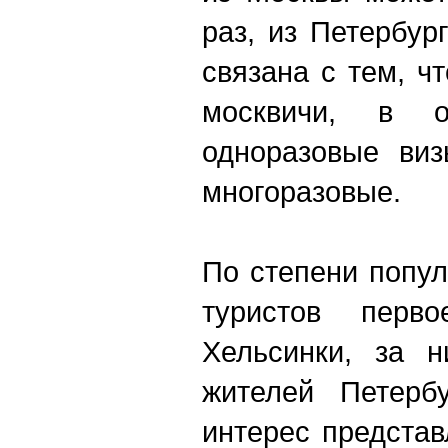
раз, из Петербур
связана с тем, ч
москвичи, в о
одноразовые виз
многоразовые.
По степени попу
туристов перв
Хельсинки, за н
жителей Петерб
интерес предста