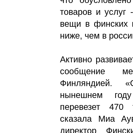
товаров и услуг
вещи в финских 
ниже, чем в росси
Активно развива
сообщение м
Финляндией. «
нынешнем году
перевезет 470 
сказала Миа Аув
директор Финск