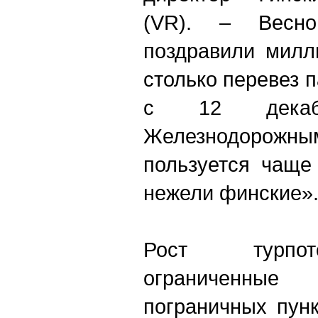
(VR). – Весн
поздравили милл
столько перевез 
с 12 декаб
Железнодорож
пользуется чаще
нежели финские»
Рост турпот
ограниченн
пограничных пун