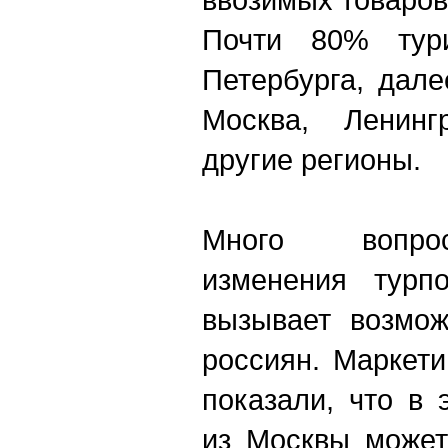
Почти 80% тури
Петербурга, дале
Москва, Ленинг
другие регионы.
Много вопро
изменения турп
вызывает возмож
россиян. Маркет
показали, что в 
из Москвы может