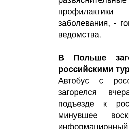
профилактики
заболевания, - г
ведомства.
В Польше заг
российскими ту
Автобус с росс
загорелся вч
подъезде к рос
минувшее воск
информационный п