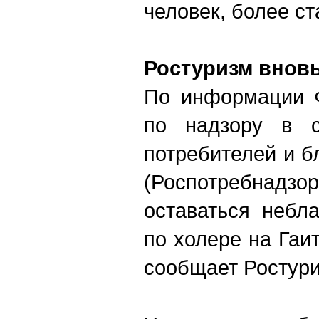
человек, более ст
Ростуризм
вновь
По информации 
по надзору в 
потребителей и б
(Роспотребнад
оставаться небл
по холере на Гаит
сообщает Ростури