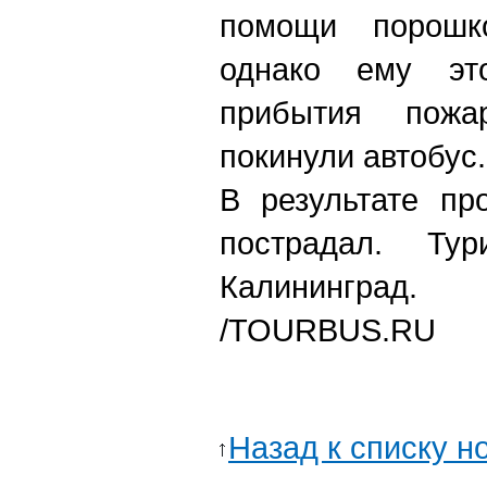
помощи порошко
однако ему эт
прибытия пожа
покинули автобус.
В результате пр
пострадал. Ту
Калининград.
/TOURBUS.RU
Назад к списку н