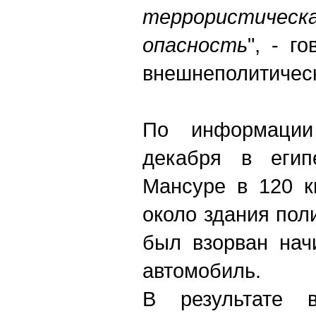
террористическ
опасность
", - г
внешнеполитическ
По информаци
декабря в егип
Мансуре в 120 к
около здания пол
был взорван нач
автомобиль.
В результате 