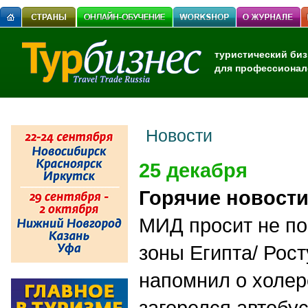
туристический биз
для профессионал
Новости
25 декабря
Горячие новост
МИД просит не по
зоны Египта/ Рос
напомнил о холер
загорелся автобу