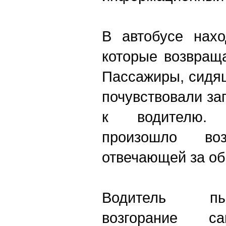
В автобусе нахо
которые возвращ
Пассажиры, сидящ
почувствовали за
к водителю. 
произошло воз
отвечающей за об
Водитель пы
возгорание са