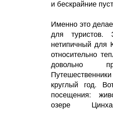
и бескрайние пус
Именно это дела
для туристов. 
нетипичный для 
относительно теп
довольно пр
Путешественники
круглый год. Во
посещения: жив
озере Цинха