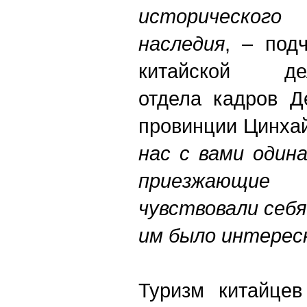
историческог
наследия
, – под
китайской дел
отдела кадров Д
провинции Цинха
нас с вами один
приезжающи
чувствовали себ
им было интерес
Туризм китайце