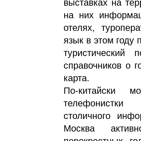
выставках на тер
на них информац
отелях, туропер
язык в этом году
туристический 
справочников о г
карта.
По-китайски м
телефонистки
столичного инфо
Москва актив
перекрестных го