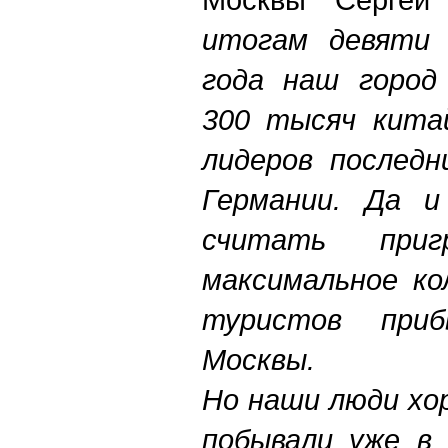
итогам девяти 
года наш город
300 тысяч китай
лидеров последн
Германии. Да и
считать пригр
максимальное ко
туристов при
Москвы.
Но наши люди хо
побывали уже в 