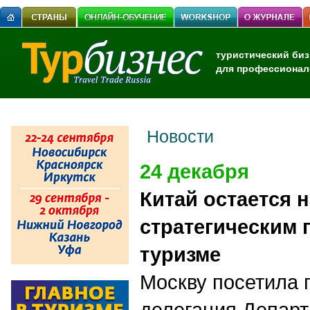
туристический биз
для профессионал
Новости
24 декабря
Китай остается 
стратегическим 
туризме
Москву посетила 
делегация Департ