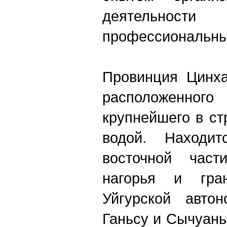
деятельност
профессиональны
Провинция Цинха
расположенного
крупнейшего в ст
водой. Находи
восточной части
нагорья и гра
Уйгурской автон
Ганьсу и Сычуань