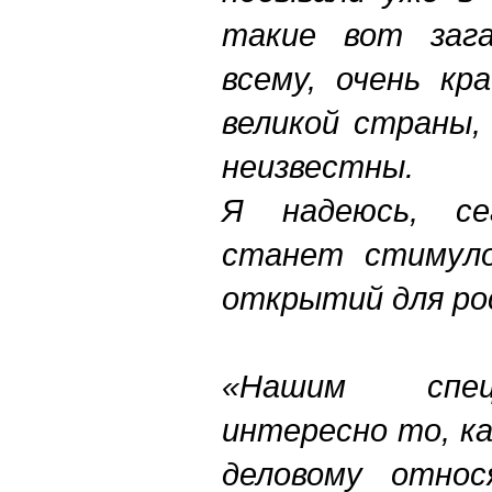
такие вот зага
всему, очень кр
великой страны,
неизвестны.
Я надеюсь, се
станет стимуло
открытий для ро
«Нашим спец
интересно то, ка
деловому относ