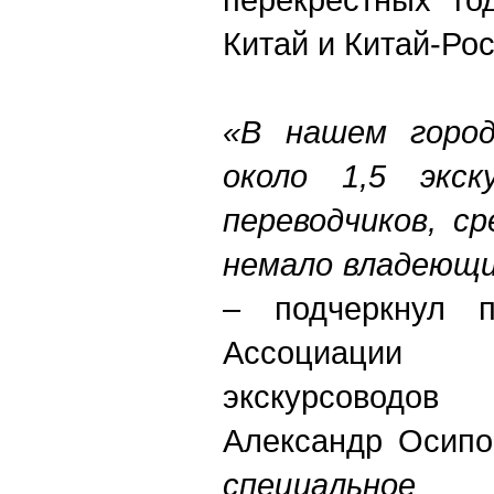
Китай и Китай-Рос
«В нашем город
около 1,5 экск
переводчиков, с
немало владеющи
– подчеркнул п
Ассоциации ги
экскурсоводов
Александр Осипо
специальн