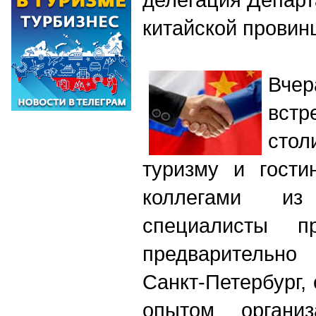
китайской провин
Вчер
вст
стол
туризму и гости
коллегами из
специалисты п
предварительно
Санкт-Петербург,
опытом организ