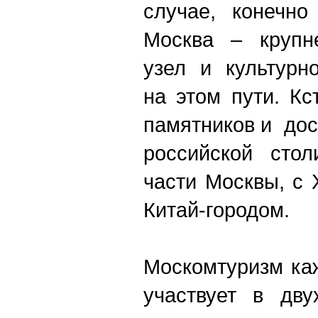
случае, конечно
Москва – крупн
узел и культурн
на этом пути. Кс
памятников и до
российской сто
части Москвы, с 
Китай-городом.
Москомтуризм ка
участвует в дву