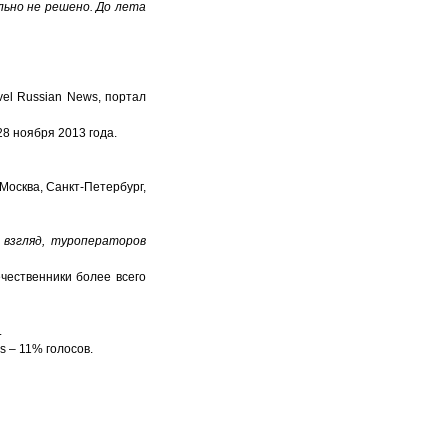
льно не решено. До лета
el Russian News, портал
28 ноября 2013 года.
Москва, Санкт-Петербург,
взгляд, туроператоров
чественники более всего
.
s – 11% голосов.