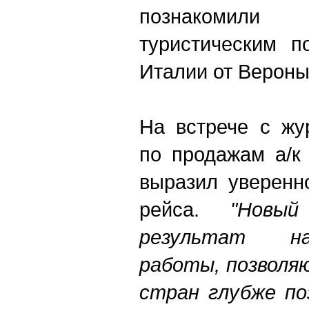
познакомил
туристическим п
Италии от Вероны
На встрече с жу
по продажам а/к
выразил уверенн
рейса.
"Новы
результат н
работы, позволя
стран глубже по