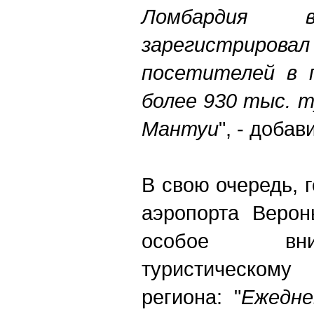
Ломбардия
зарегистриров
посетителей в 
более 930 тыс. 
Мантуи
", - добав
В свою очередь, 
аэропорта Верон
особое вни
туристическому
региона: "
Ежедне