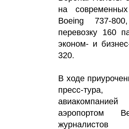
на современных
Boeing 737-800
перевозку 160 п
эконом- и бизнес
320.
В ходе приурочен
пресс-тура, 
авиакомпани
аэропортом Ве
журналистов 