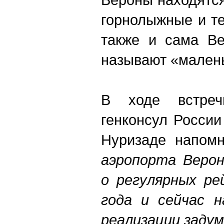
горнолыжные и т
также и сама Ве
называют «мале
В ходе встреч
генконсул Росси
Нуризаде напом
аэропорта Верон
о регулярных ре
года и сейчас н
реализации задум