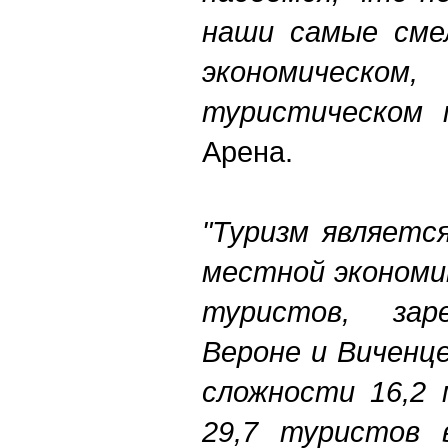
наши самые смел
экономичес
туристическом п
Арена.
"Туризм являетс
местной экономик
туристов, зар
Вероне и Виченц
сложности 16,2 
29,7 туристов 