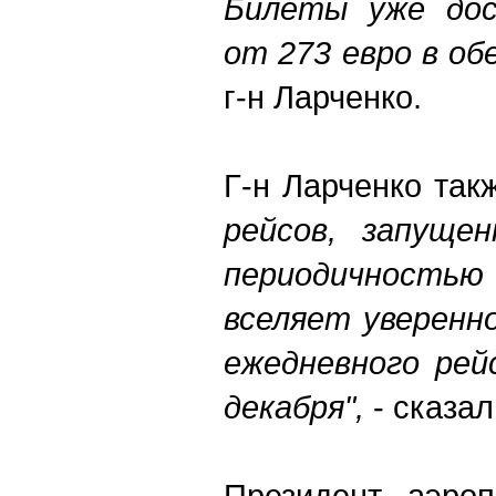
Билеты уже до
от 273 евро в об
г-н Ларченко.
Г-н Ларченко такж
рейсов, запуще
периодичностью 
вселяет уверенн
ежедневного рей
декабря",
- сказал
Президент аэро