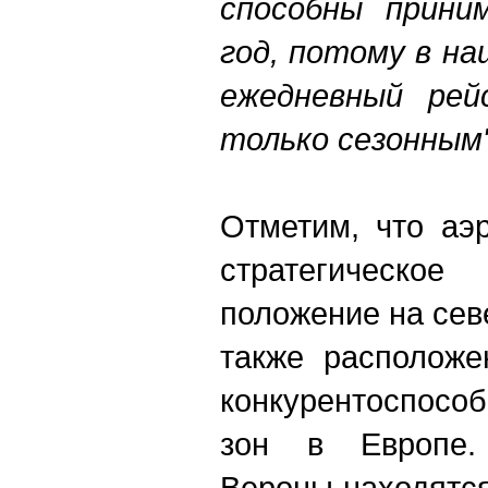
способны приним
год, потому в на
ежедневный рейс
только сезонным"
Отметим, что аэ
стратегическо
положение на сев
также расположе
конкурентоспосо
зон в Европе.
Вероны находятс