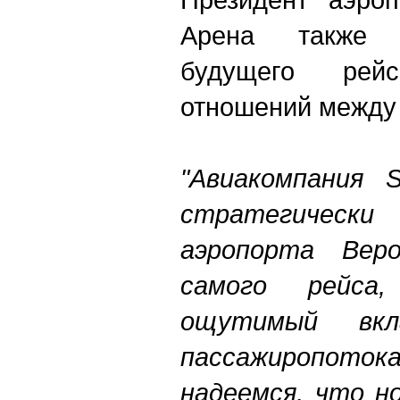
Арена также 
будущего рей
отношений между 
"Авиакомпания S
стратегически
аэропорта Вер
самого рейс
ощутимый вкл
пассажиропо
надеемся, что н