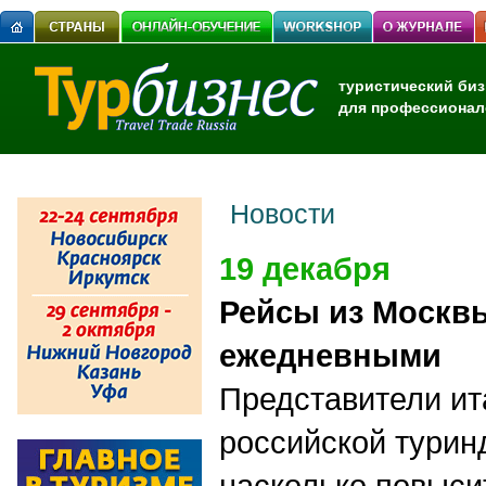
туристический биз
для профессионал
Новости
19 декабря
Рейсы из Москвы
ежедневными
Представители ит
российской турин
насколько повыси