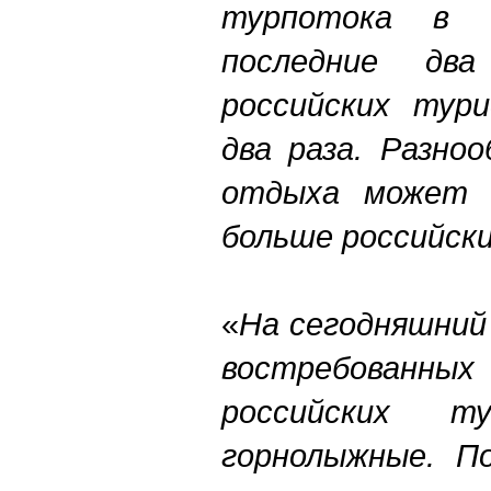
турпотока в 
последние два
российских тури
два раза. Разно
отдыха может 
больше российск
«
На сегодняшний
востребова
российских т
горнолыжные. П