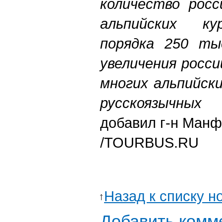
количество росс
альпийских ку
порядка 250 ты
увеличения росс
многих альпийск
русскоязычны
добавил г-н Манф
/TOURBUS.RU
Назад к списку н
Добавить комм