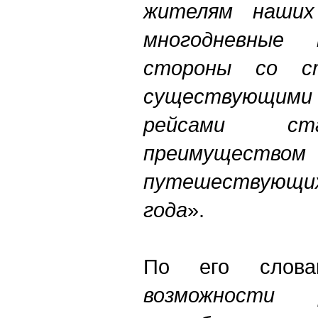
жителям наших
многодневные
стороны со с
существующ
рейсами ст
преимущ
путешествующ
года
».
По его слова
возможности 