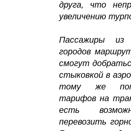
друга, что неп
увеличению турп
Пассажиры из 
городов маршрут
смогут добратьс
стыковкой в аэр
тому же пом
тарифов на тра
есть возмож
перевозить горн