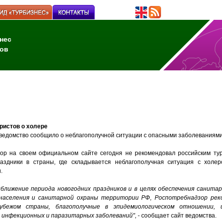
нес
ов
ристов о холере
 ведомство сообщило о неблагополучной ситуации с опасными заболеваниями
ор на своем официальном сайте сегодня не рекомендовал российским ту
аздники в страны, где складывается неблагополучная ситуация с холе
.
ближение периода новогодних праздников и в целях обеспечения санита
 населения и санитарной охраны территории РФ, Роспотребнадзор рек
убежом страны, благополучные в эпидемиологическом отношении,
 инфекционных и паразитарных заболеваний"
, - сообщает сайт ведомства.