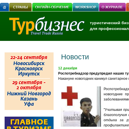
туристический биз
для профессионал
Новости
12 декабря
Роспотребнадзор предупредил наших ту
Накануне новогодних каникул санитарное
Роспотребнадз
новогодние пр
заболеваниями
"У
читывая при
благополучия
отдыха за р
профилактике