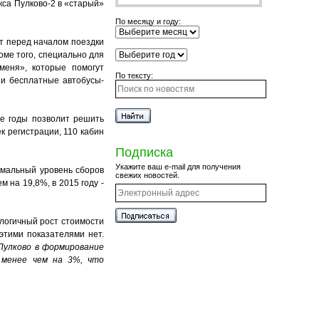
са Пулково-2 в «старый»
По месяцу и году:
т перед началом поездки
оме того, специально для
меня», которые помогут
По тексту:
 и бесплатные автобусы-
ие годы позволит решить
к регистрации, 110 кабин
Подписка
Укажите ваш e-mail для получения
имальный уровень сборов
свежих новостей.
 на 19,8%, в 2015 году -
алогичный рост стоимости
этими показателями нет.
Пулково в формирование
 менее чем на 3%, что