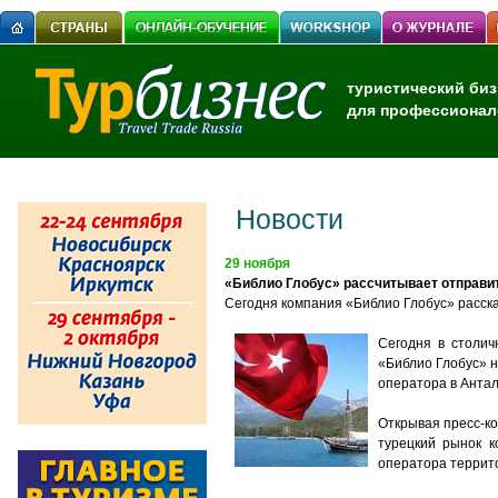
туристический биз
для профессионал
Новости
29 ноября
«Библио Глобус» рассчитывает отправит
Сегодня компания «Библио Глобус» расск
Сегодня в столич
«Библио Глобус» н
оператора в Антал
Открывая пресс-ко
турецкий рынок к
оператора террит