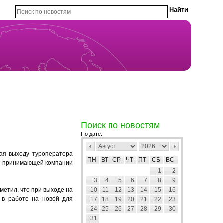
Поиск по новостям
По дате:
ная выходу туроператора
ПН
ВТ
СР
ЧТ
ПТ
СБ
ВС
ной принимающей компании
1
2
3
4
5
6
7
8
9
метил, что при выходе на
10
11
12
13
14
15
16
 в работе на новой для
17
18
19
20
21
22
23
24
25
26
27
28
29
30
31