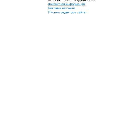
© 1998 — 2026 «Турбизнес»
Контактная информация
Реклама на сайте
Письмо редактору сайта