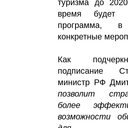
туризма до 2020
время будет с
программа, в
конкретные мероп
Как подчеркн
подписание Ст
министр РФ Дмит
позволит стр
более эффекти
возможности об
для п