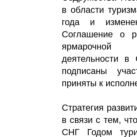
в области туриз
года и измене
Соглашение о ра
ярмарочной
деятельности в 
подписаны учас
приняты к исполн
Стратегия развит
в связи с тем, чт
СНГ Годом тури