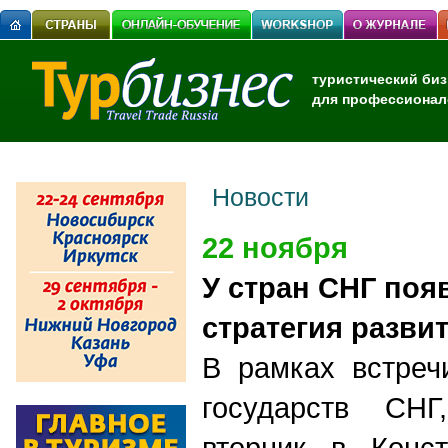
туристический биз
для профессионал
Новости
22 ноября
У стран СНГ поя
стратегия разви
В рамках встреч
государств СНГ
вторник в Конст