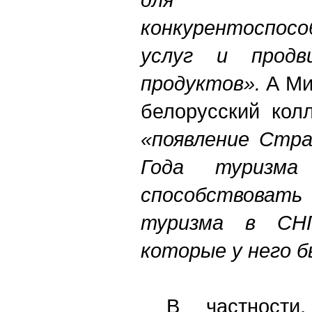
конкурентоспос
услуг и продв
продуктов».
А Ми
белорусский колл
«появление Стра
Года туризма
способствов
туризма в СН
которые у него б
В частност