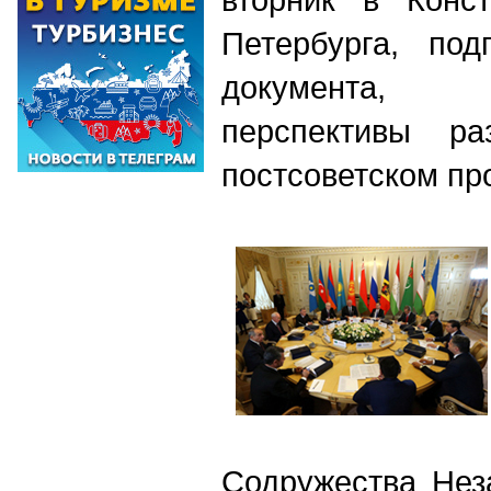
Петербурга, по
документа,
перспективы ра
постсоветском пр
Содружества Нез