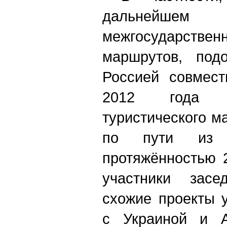
дальнейш
межгосударстве
маршрутов, под
Россией совмест
2012 года п
туристического 
по пути из 
протяжённостью 
участники засе
схожие проекты 
с Украиной и А