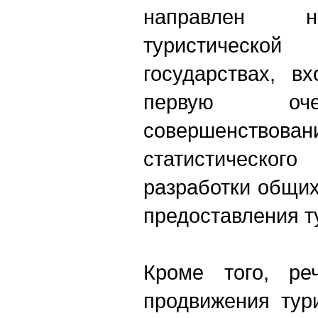
направлен н
туристическо
государствах, в
первую оче
совершенствован
статистическо
разработки общих
предоставления ту
Кроме того, ре
продвижения тур