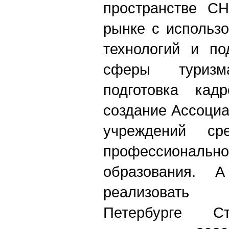
пространстве С
рынке с использ
технологий и по
сферы туризм
подготовка кадр
создание Ассоци
учреждений ср
профессиональн
образования. 
реализовать
Петербурге Ст