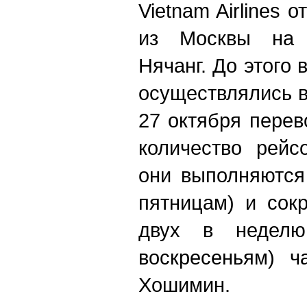
Vietnam Airlines
из Москвы на 
Нячанг. До этого
осуществлялись 
27 октября перев
количество рейс
они выполняются
пятницам) и сок
двух в недел
воскресеньям) ч
Хошимин.