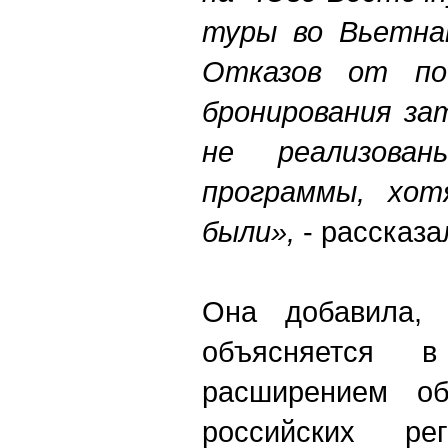
туры во Вьетнам
Отказов от по
бронирования за
не реализован
программы, хот
были»,
- рассказа
Она добавила, 
объясняется 
расширением об
российских р