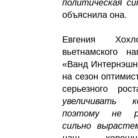
политическая си
объяснила она.
Евгения Хохло
вьетнамского на
«Ванд Интернэшнл
на сезон оптимис
серьезного рос
увеличивать к
поэтому не р
сильно вырасте
наш хороши