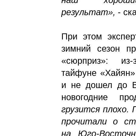
результат»,
- ск
При этом экспер
зимний сезон пр
«сюрприз»: из
тайфуне «Хайян» 
и не дошел до В
новогодние пр
грузится плохо. 
прочитали о ст
на Юго-Восточн