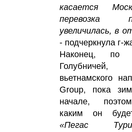
касается Мос
перевозка 
увеличилась, в о
- подчеркнула г-ж
Наконец, по 
Голубничей
вьетнамского на
Group, пока зи
начале, поэтом
каким он буде
«Пегас Тури