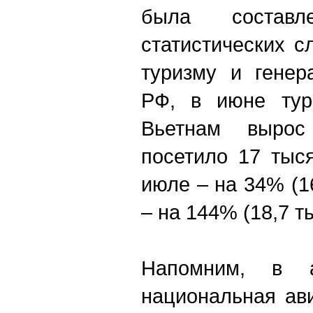
была состав
статистических с
туризму и генер
РФ, в июне тур
Вьетнам выро
посетило 17 тыс
июле – на 34% (16
– на 144% (18,7 т
Напомним, в а
национальная ав