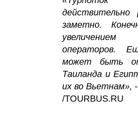
действительно 
заметно. Конеч
увеличением
операторов. Е
может быть о
Таиланда и Егип
их во Вьетнам»,
/TOURBUS.RU