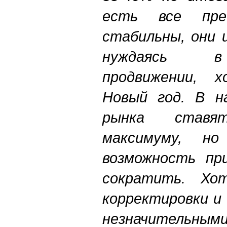
есть все пред
стабильны, они 
нуждаясь в
продвижении, х
Новый год. В на
рынка ставя
максимуму, н
возможность пр
сократить. Хо
корректировки и
незначительн