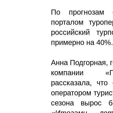
По прогнозам 
порталом туропе
российский турп
примерно на 40%.
Анна Подгорная, 
компании «П
рассказала, что
оператором турис
сезона вырос 
«Итогами ле