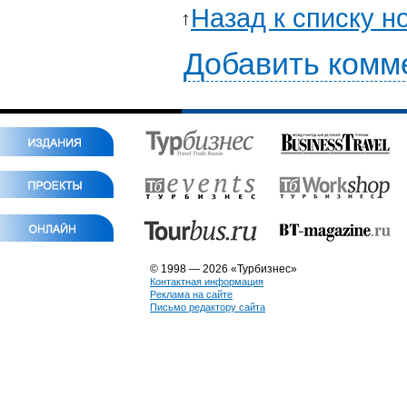
Назад к списку н
Добавить комм
© 1998 — 2026 «Турбизнес»
Контактная информация
Реклама на сайте
Письмо редактору сайта