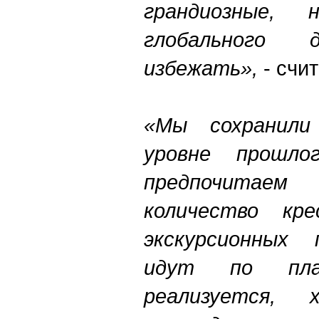
грандиозные, 
глобального 
избежать»,
- счи
«Мы сохранил
уровне прошло
предпочитае
количество кре
экскурсионных 
идут по пла
реализуется, 