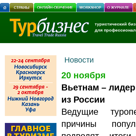
туристический биз
для профессионал
Новости
20 ноября
Вьетнам – лидер
из России
Ведущие туроп
причины попул
подводят итоги