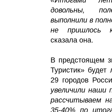
довольны, по
выполнили в полн
не пришлось к
сказала она.
В предстоящем з
Туристик» будет 
29 городов Росс
увеличили наши 
рассчитываем н
35-40% по итог