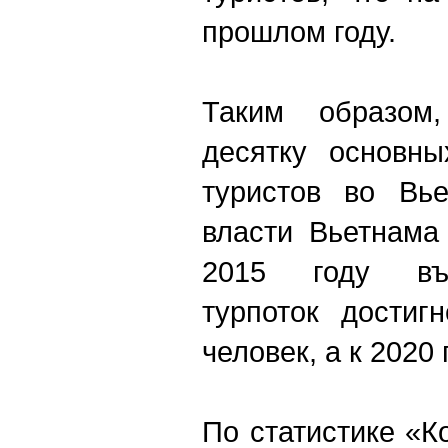
прошлом году.
Таким образом
десятку основны
туристов во Вье
власти Вьетнама
2015 году въе
турпоток достиг
человек, а к 2020 
По статистике «К