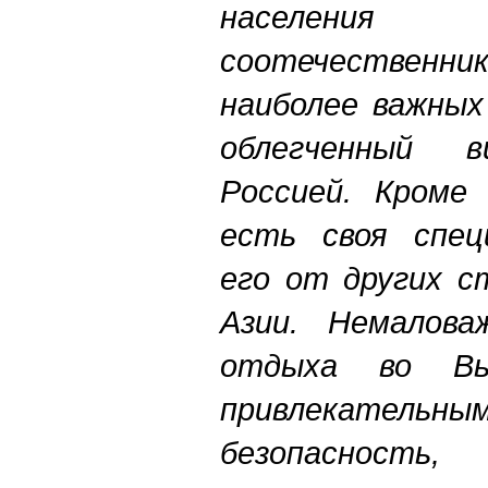
населен
соотечественник
наиболее важных
облегченный 
Россией. Кроме
есть своя спец
его от других с
Азии. Немалова
отдыха во Вь
привлекательн
безопаснос