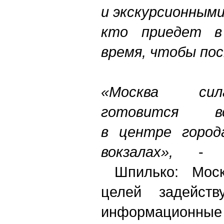
и экскурсионным
кто приедет в
время, чтобы по
«Москва сил
готовится в
в центре город
вокзалах»,
- ра
Шпилько: Моск
целей задейств
информационные 