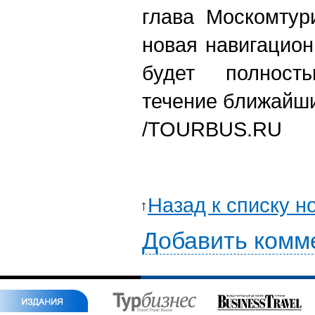
глава Москомтур
новая навигацион
будет полност
течение ближайши
/TOURBUS.RU
Назад к списку н
Добавить комм