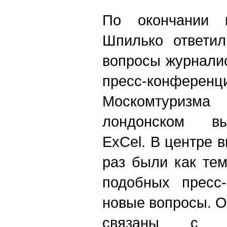
По окончании п
Шпилько ответил
вопросы журнали
пресс-конф
Москомтуриз
лондонском вы
ExCel. В центре 
раз были как те
подобных пресс-
новые вопросы. О
связаны с г