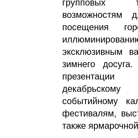
групповых 
возможностям д
посещения гор
иллюминиро
эксклюзивным ва
зимнего досуга.
презентаци
декабрьском
событийному ка
фестивалям, выс
также ярмарочной