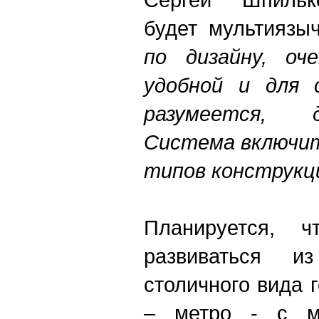
будет мультияз
по дизайну, оч
удобной и для с
разумеется, 
Система включит
типов конструкц
Планируется, ч
развиваться и
столичного вида 
– метро - с му