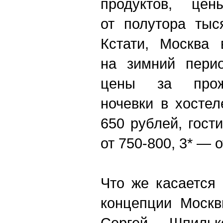
продуктов, це
от полутора тыс
Кстати, Москва 
на зимний перио
цены за прожи
ночевки в хостел
650 рублей, гост
от 750-800, 3* — о
Что же касается
концепции Москв
Сергей Шпилько,