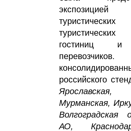
экспозицие
туристичес
туристически
гостиниц и 
перевозчи
консолидиров
российского ст
Ярославская,
Мурманская, Ирк
Волгоградская 
АО, Краснод