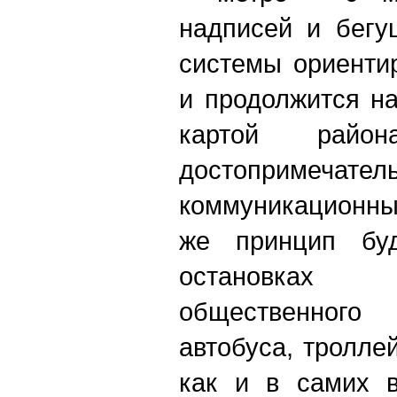
надписей и бегу
системы ориенти
и продолжится н
картой райо
достоприме
коммуникационны
же принцип буд
остановках
общественно
автобуса, тролле
как и в самих в