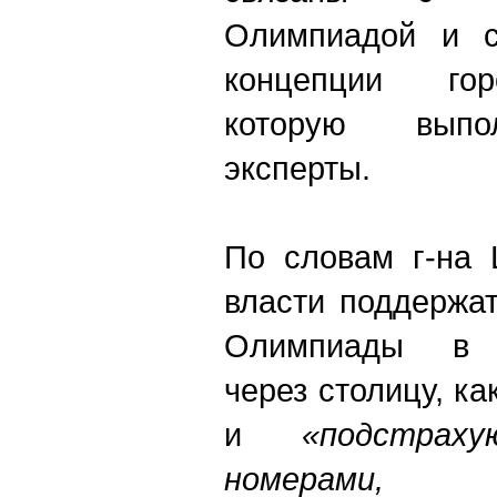
Олимпиадой и с
концепции гор
которую выпо
эксперты.
По словам г-на 
власти поддержат
Олимпиады в 
через столицу, к
и
«подстрах
номерами,