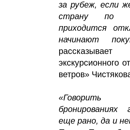
за рубеж, если 
страну по к
приходится отк
начинают пок
рассказывае
экскурсионного о
ветров» Чистяков
«Говорить 
бронированиях 
еще рано, да и н