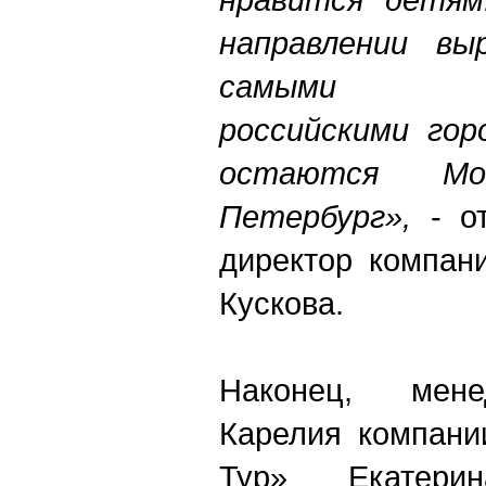
направлении в
самыми вос
российскими гор
остаются М
Петербург»,
- от
директор компан
Кускова.
Наконец, мене
Карелия компани
Тур» Екатерин