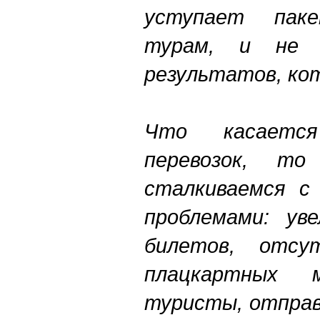
уступает пак
турам, и не
результатов, ко
Что касается
перевозок, т
сталкиваемся с
проблемами: ув
билетов, отсу
плацкартных
туристы, отправ