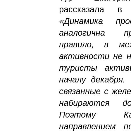
рассказала в
«Динамика пр
аналогична п
правило, в меж
активности не н
туристы актив
началу декабря.
связанные с желе
набираются до
Поэтому Ка
направлением п