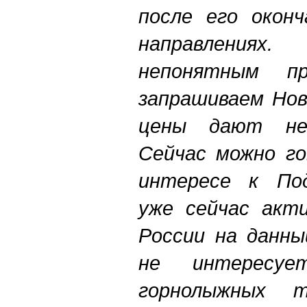
после его оконч
направлениях
непонятным п
запрашиваем Нов
цены дают не
Сейчас можно го
интересе к Под
уже сейчас акт
России на данн
не интересуе
горнолыжных 