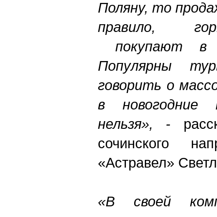
Поляну, то прода
правило, го
покупают в с
Популярны ту
говорить о масс
в новогодние п
нельзя», -
расск
сочинского нап
«Астравел» Свет
«В своей ком