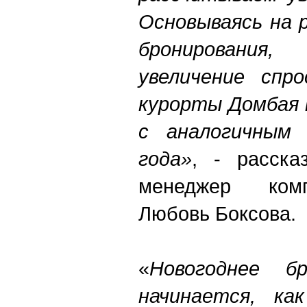
Основываясь на 
бронирования,
мо
увеличение спр
курорты Домбая 
с аналогичным 
года»
, - расск
менеджер комп
Любовь Боксова.
«
Новогоднее бр
начинается, ка