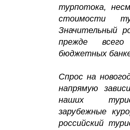
турпотока, несм
стоимости т
Значительный р
прежде всег
бюджетных банке
Спрос на нового
напрямую завис
наших тури
зарубежные куро
российский тур