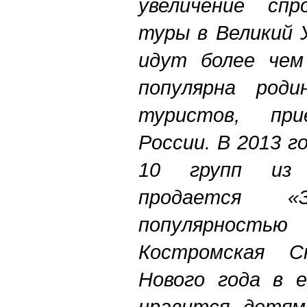
увеличение спр
туры в Великий 
идут более чем
популярна род
туристов, пр
России. В 2013 г
10 групп из 
продается «З
популярнос
Костромская Сн
Нового года в е
нравится детям