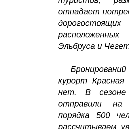
отпадает потреб
дорогостоящ
расположенны
Эльбруса и Чегет
Бронирований
курорт Красная 
нет. В сезон
отправили на 
порядка 500 че
рассчитываем ув