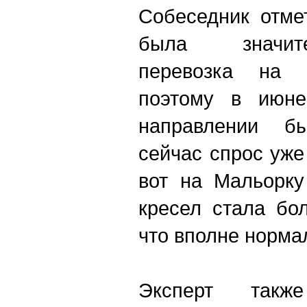
Собеседник отме
была значит
перевозка на К
поэтому в июне
направлении б
сейчас спрос уже
вот на Мальорку
кресел стала бо
что вполне норма
Эксперт такж