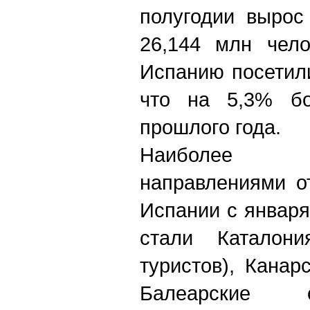
полугодии вырос
26,144 млн чело
Испанию посетили
что на 5,3% б
прошлого года.
Наиболее 
направлениями о
Испании с января
стали Каталон
туристов), Канар
Балеарские о