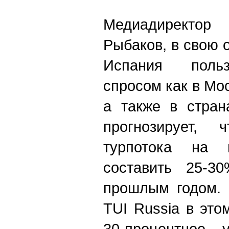
Медиадиректо
Рыбаков, в свою о
Испания польз
спросом как в Мос
а также в стран
прогнозирует, 
турпотока на 
составить 25-3
прошлым годом. 
TUI Russia в это
30-процентное 