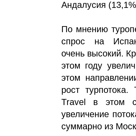
Андалусия (13,1%
По мнению туропе
спрос на Испан
очень высокий. К
этом году увели
этом направлени
рост турпотока. 
Travel в этом с
увеличение пото
суммарно из Моск