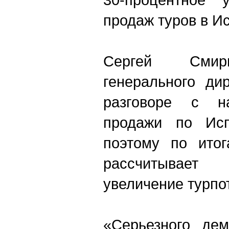
продаж туров в И
Сергей Смирн
генерального дир
разговоре с н
продажи по Исп
поэтому по итог
рассчитывает 
увеличение турпо
«Серьезного дем