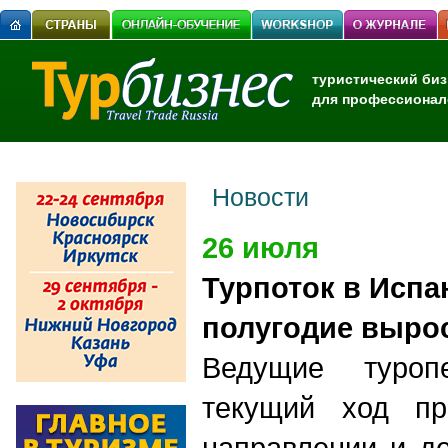
туристический биз
для профессионал
Новости
26 июля
Турпоток в Испа
полугодие выро
Ведущие туроп
текущий ход пр
направлении и д