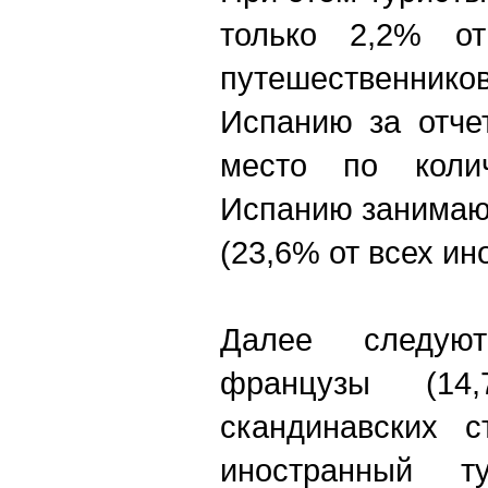
только 2,2% от
путешественнико
Испанию за отче
место по коли
Испанию занимаю
(23,6% от всех ин
Далее следую
французы (14
скандинавских с
иностранный т