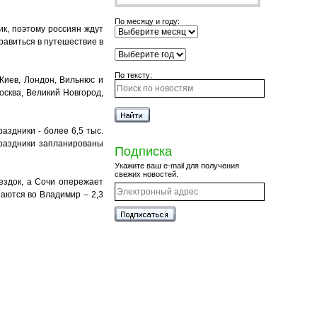
По месяцу и году:
ик, поэтому россиян ждут
равиться в путешествие в
По тексту:
 Киев, Лондон, Вильнюс и
осква, Великий Новгород,
здники - более 6,5 тыс.
праздники запланированы
Подписка
Укажите ваш e-mail для получения
свежих новостей.
ездок, а Сочи опережает
шаются во Владимир – 2,3