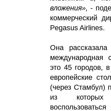
вложения»,
- поде
коммерческий ди
Pegasus Airlines.
Она рассказала 
международная с
это 45 городов, 
европейские сто
(через Стамбул) 
из которых
воспользовать