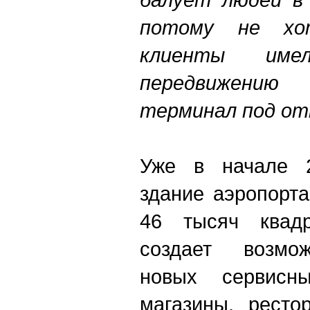
потому не хо
клиенты им
передвижению
терминал под о
Уже в начале 2
здание аэропорт
46 тысяч квадр
создает возмо
новых сервисн
магазины, ресто