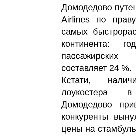
Домодедово путе
Airlines по пра
самых быстрорас
континента: г
пассажирски
составляет 24 %.
Кстати, нали
лоукостера 
Домодедово при
конкуренты выну
цены на стамбуль