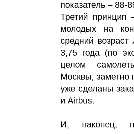
показатель – 88-8
Третий принцип 
молодых на конт
средний возраст
3,75 года (по э
целом самолет
Москвы, заметно п
уже сделаны зака
и Airbus.
И, наконец, 