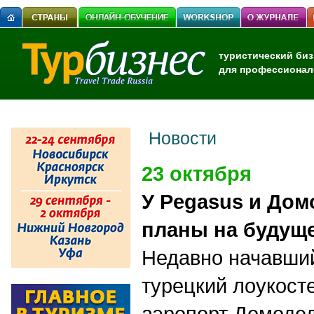
туристический биз
для профессионал
Новости
23 октября
У Pegasus и Дом
планы на будущ
Недавно начавший
турецкий лоукосте
аэропорт Домоде