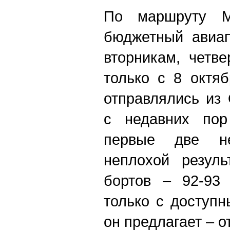
По маршруту Мо
бюджетный авиап
вторникам, четв
только с 8 октя
отправлялись из
с недавних пор
первые две н
неплохой резуль
бортов – 92-93
только с доступ
он предлагает – от