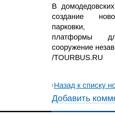
В домодедовских
создание ново
парковки, п
платформы дл
сооружение незав
/TOURBUS.RU
Назад к списку н
Добавить комм