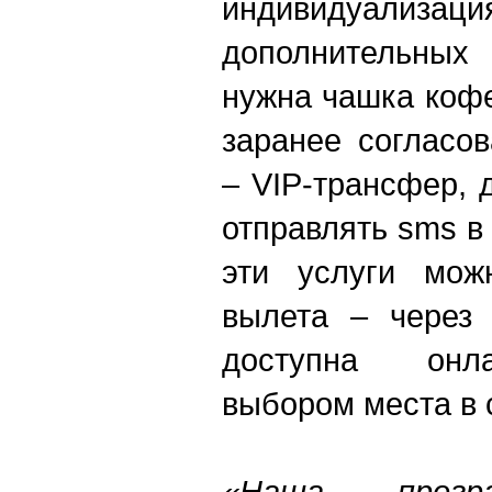
индивидуализац
дополнительных
нужна чашка кофе
заранее согласо
– VIP-трансфер, 
отправлять sms в
эти услуги мож
вылета – через 
доступна онла
выбором места в 
«Наша прогр