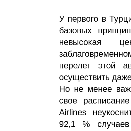
У первого в Турц
базовых принцип
невысокая ц
заблаговремен
перелет этой а
осуществить даже
Но не менее важ
свое расписание
Airlines неукос
92,1 % случаев 