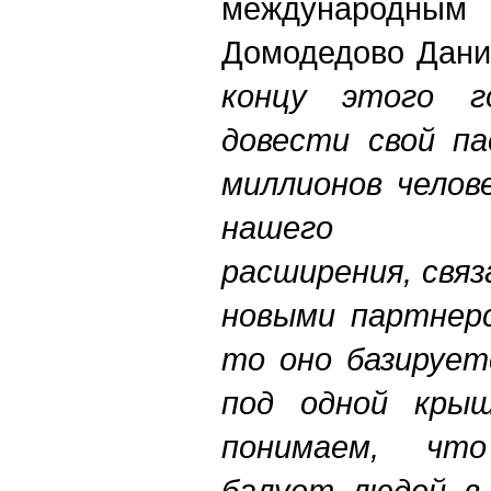
международным
Домодедово Дани
концу этого г
довести свой па
миллионов челов
нашего тер
расширения, связ
новыми партнерс
то оно базирует
под одной крыш
понимаем, чт
балует людей в 