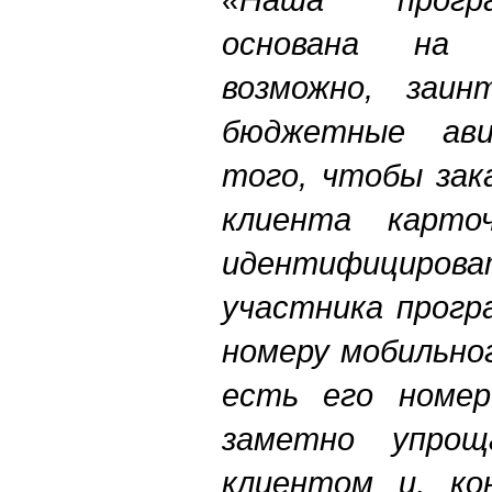
основана на н
возможно, заин
бюджетные ави
того, чтобы зак
клиента карто
идентифици
участника прогр
номеру мобильно
есть его номер
заметно упро
клиентом и, ко