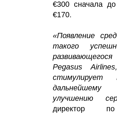
€300 сначала до
€170.
«Появление сре
такого успеш
развивающегося
Pegasus Airlin
стимулирует
дальнейшем
улучшению сер
директор 