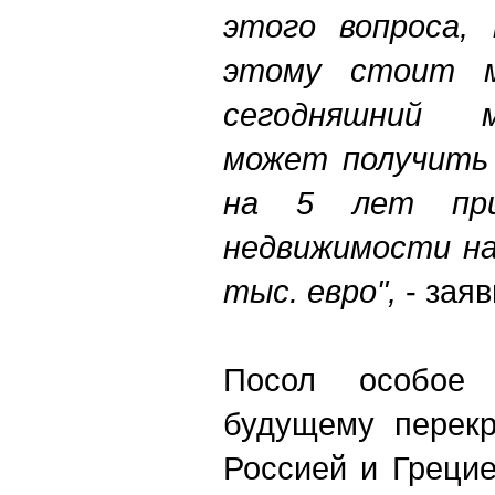
этого
вопроса
,
этому
стоит
сегодняшний
может
получить
на
5
лет
пр
недвижимости
н
тыс
.
евро
",
- заяв
Посол особое 
будущему перекр
Россией и Грецие