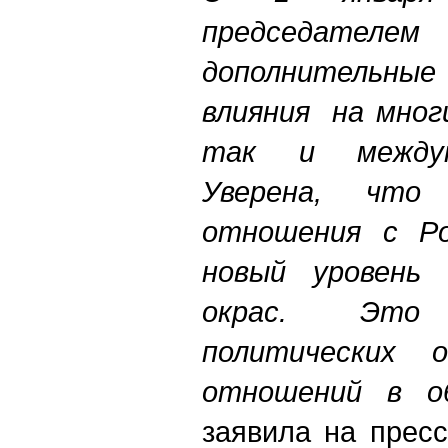
председателем
дополнительные
влияния
на
мног
так
и
между
Уверена
,
что
отношения
с
Р
новый
уровень
окрас
.
Это
политических
отношений
в
о
заявила на прес