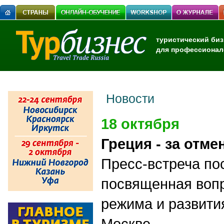
туристический биз
для профессионал
Новости
18 октября
Греция - за отме
Пресс-встреча по
посвященная вопр
режима и развити
Москве