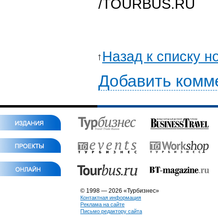
/TOURBUS.RU
Назад к списку н
Добавить комм
© 1998 — 2026 «Турбизнес»
Контактная информация
Реклама на сайте
Письмо редактору сайта