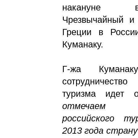
накануне в
Чрезвычайный и
Греции в Росси
Куманаку.
Г-жа Куманак
сотрудничеств
туризма идет 
отмечаем
российского
ту
2013
года
страну