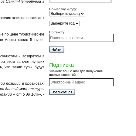
 из Санкт-Петербурга в
По месяцу и году:
возчик активно осваивает
По тексту:
ые по цене туристические
ие Альпы около 5 тысяч
субботам и возвратом в
при этом за счет лучших
Подписка
ь, что такие туры будут
Укажите ваш e-mail для получения
свежих новостей.
ой позиции в прогнозах,
и на данный момент туры
мпании – от 5 до 10%»
, -