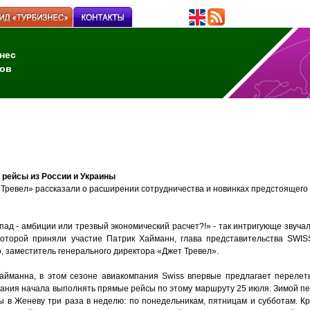
нес
ов
 рейсы из России и Украины
Тревел» рассказали о расширении сотрудничества и новинках предстоящего 
пад - амбиции или трезвый экономический расчет?!» - так интригующе звуча
которой приняли участие Патрик Хайманн, глава представительства SWIS
, заместитель генерального директора «Джет Тревел».
Хайманна, в этом сезоне авиакомпания Swiss впервые предлагает перелет
ания начала выполнять прямые рейсы по этому маршруту 25 июля. Зимой пе
 в Женеву три раза в неделю: по понедельникам, пятницам и субботам. Кр