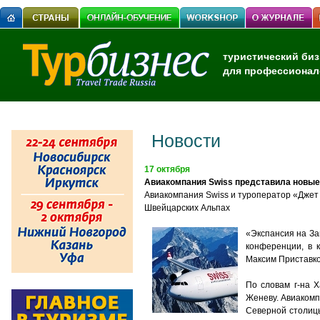
туристический биз
для профессионал
Новости
17 октября
Авиакомпания Swiss представила новые
Авиакомпания Swiss и туроператор «Джет 
Швейцарских Альпах
«Экспансия на За
конференции, в 
Максим Приставко
По словам г-на 
Женеву. Авиакомп
Северной столицы