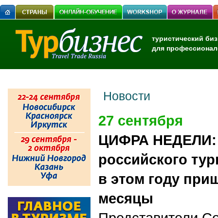
туристический биз
для профессионал
Новости
27 сентября
ЦИФРА НЕДЕЛИ: 
российского тур
в этом году при
месяцы
Представители Со