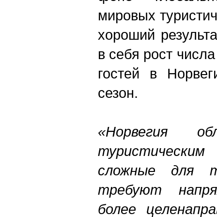
мировых туристич
хороший результа
в себя рост числ
гостей в Норве
сезон.
«Норвегия об
туристическим
сложные для т
требуют напр
более целенапра