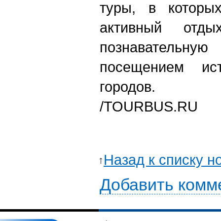
туры, в которы
активный отд
познаватель
посещением ис
городов.
/TOURBUS.RU
Назад к списку н
Добавить комм