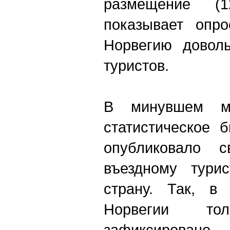
размещение 
показывает опро
Норвегию довол
туристов.
В минувшем ме
статистическое 
опубликовало с
въездному турис
страну. Так, в
Норвегии т
зафиксиров