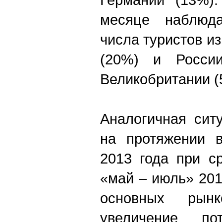
месяце наблюд
числа туристов и
(20%) и России
Великобритании (
Аналогичная сит
на протяжении в
2013 года при с
«май – июль» 201
основных ры
увеличение по