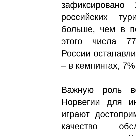
зафиксировано 
российских ту
больше, чем в п
этого числа 7
России останавли
– в кемпингах, 7%
Важную роль в
Норвегии для ин
играют достопри
качество обс