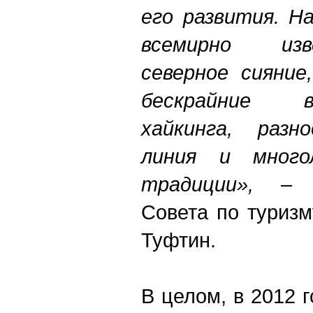
его развития. Н
всемирно из
северное сияние
бескрайние 
хайкинга, разно
линия и много
традиции»,
– от
Совета по туриз
Туфтин.
В целом, в 2012 