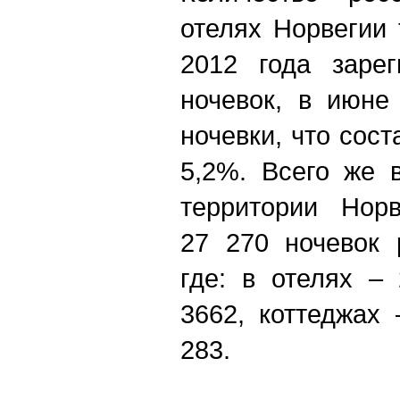
отелях Норвегии 
2012 года зарег
ночевок, в июне
ночевки, что сост
5,2%. Всего же 
территории Норв
27 270 ночевок 
где: в отелях –
3662, коттеджах
283.