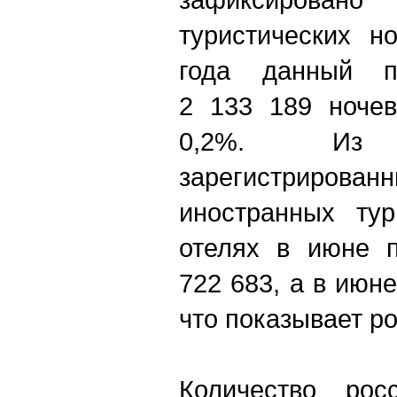
туристических н
года данный по
2 133 189 ночев
0,2%. Из
зарегистрир
иностранных тур
отелях в июне п
722 683, а в июне
что показывает ро
Количество рос