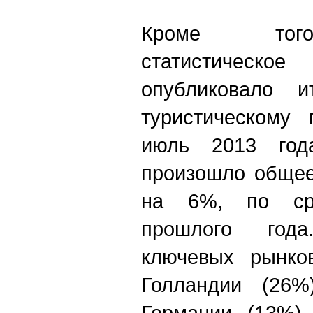
Кроме того
статистическ
опубликовало и
туристическому 
июль 2013 год
произошло общее
на 6%, по ср
прошлого год
ключевых рынко
Голландии (26%
Германии (13%)