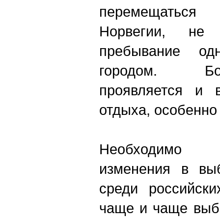
перемещатьс
Норвегии, не 
пребывание од
городом. Б
проявляется и в
отдыха, особенно
Необходимо 
изменения в вы
среди российски
чаще и чаще выб