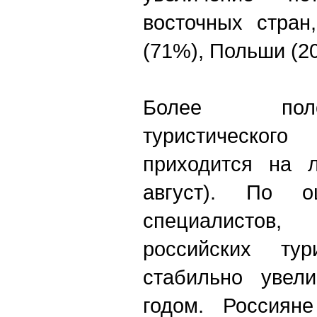
восточных стран
(71%), Польши (2
Более пол
туристического
приходится на л
август). По о
специалистов,
российских ту
стабильно увел
годом. Россияне