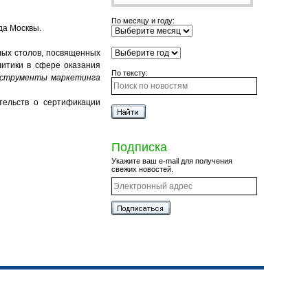
По месяцу и году:
да Москвы.
глых столов, посвященных
литики в сфере оказания
По тексту:
струменты маркетинга
тельств о сертификации
Подписка
Укажите ваш e-mail для получения
свежих новостей.