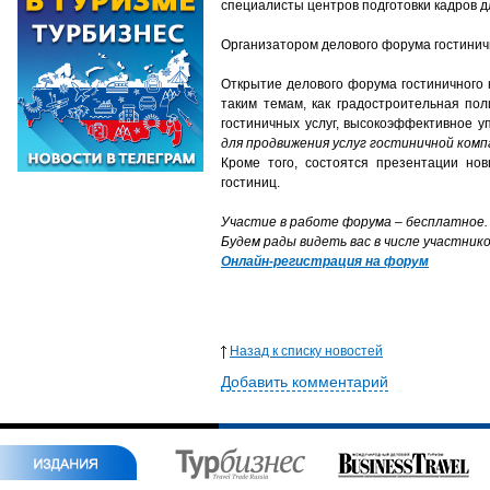
специалисты центров подготовки кадров д
Организатором делового форума гостиничн
Открытие делового форума гостиничного к
таким темам, как градостроительная по
гостиничных услуг, высокоэффективное у
для продвижения услуг гостиничной ком
Кроме того, состоятся презентации но
гостиниц.
Участие в работе форума – бесплатное.
Будем рады видеть вас в числе участник
Онлайн-регистрация на форум
Назад к списку новостей
Добавить комментарий