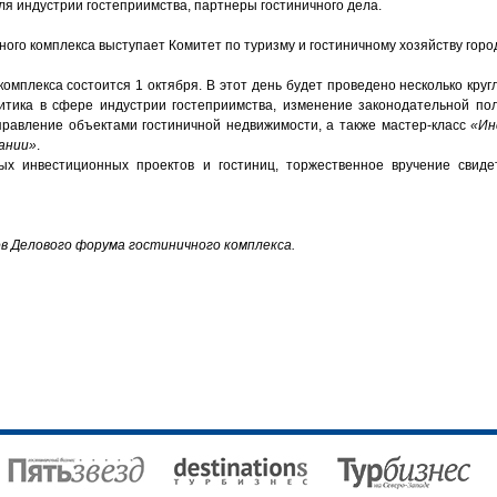
ля индустрии гостеприимства, партнеры гостиничного дела.
ого комплекса выступает Комитет по туризму и гостиничному хозяйству горо
омплекса состоится 1 октября. В этот день будет проведено несколько кру
литика в сфере индустрии гостеприимства, изменение законодательной по
правление объектами гостиничной недвижимости, а также мастер-класс
«Ин
пании»
.
вых инвестиционных проектов и гостиниц, торжественное вручение свиде
ов Делового форума гостиничного комплекса.