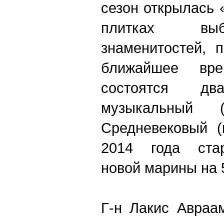
сезон открылась 
плитках вы
знаменитостей, 
ближайшее в
состоятся д
музыкальный 
Средневековый (
2014 года стар
новой марины на 5
Г-н Лакис Авраа