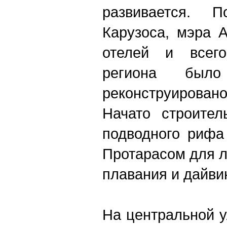
развивается. 
Карузоса, мэра 
отелей и всег
региона был
реконструировано
Начато строител
подводного рифа
Протарасом для 
плавания и дайви
На центральной у