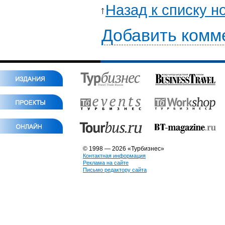
Назад к списку н
Добавить комм
© 1998 — 2026 «Турбизнес»
Контактная информация
Реклама на сайте
Письмо редактору сайта