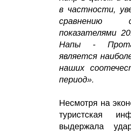
в частности, ув
сравнению 
показателями 20
Напы - Прота
является наибол
наших соотечес
период».
Несмотря на экон
туристская инф
выдержала уда