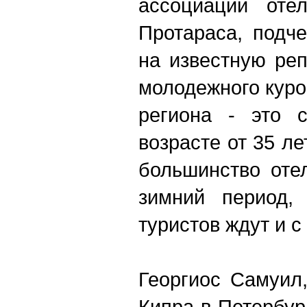
ассоциации оте
Протараса, подче
на известную ре
молодежного куро
региона - это 
возрасте от 35 ле
большинство оте
зимний период, 
туристов ждут и с
Георгиос Самуил
Кипра в Петербур