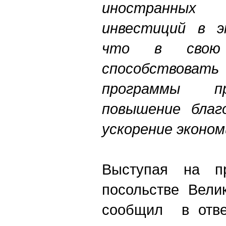
иностранны
инвестиций в э
что в свою 
способствов
программы п
повышение благ
ускорение эконом
Выступая на пр
посольстве Вели
сообщил в отве