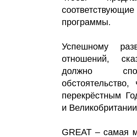
соответству
программы.
Успешному разв
отношений, ск
должно спо
обстоятельство,
перекрёстным Го
и Великобритании
GREAT – самая м