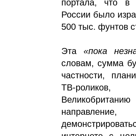
портала, что в
России было изра
500 тыс. фунтов с
Эта
«пока незн
словам, сумма бу
частности, план
ТВ-роликов
Великобританию
направле
демонстрироватьс
интернете с цел