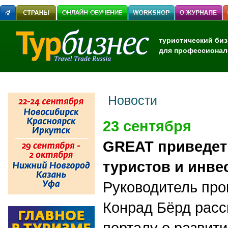
туристический биз
для профессионал
Новости
23 сентября
GREAT приведет
туристов и инве
Руководитель пр
Конрад Бёрд рас
порталу о развити