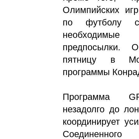
Олимпийских игр
по футболу с
необходимы
предпосылки. 
пятницу в Мос
программы Конра
Программа GR
незадолго до ло
координирует ус
Соединенного