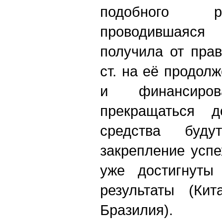
подобного р
проводившаяся 
получила от пра
ст. на её продолж
и финансиро
прекращаться 
средства буд
закрепление успе
уже достигнуты
результаты (Ки
Бразилия).