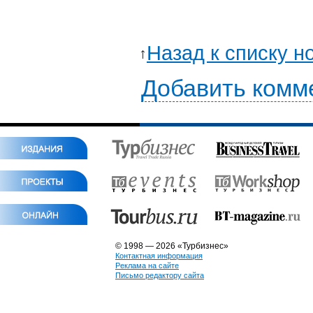
Назад к списку н
Добавить комм
© 1998 — 2026 «Турбизнес»
Контактная информация
Реклама на сайте
Письмо редактору сайта