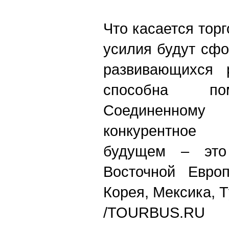
Что касается торг
усилия будут сф
развивающихся 
cпособна по
Соединенно
конкурентное
будущем – это
Восточной Евро
Корея, Мексика, 
/TOURBUS.RU