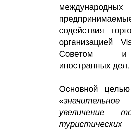
междунаро
предпринимаем
содействия торг
организацией Vis
Советом и 
иностранных дел.
Основной целью
«значительное
увеличение то
туристически