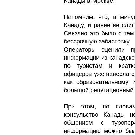
Канады в Москве.
Напомним, что, в мину
Канаду, и ранее не сли
Связано это было с тем
бессрочную забастовку.
Операторы оценили п
информации из канадско
по туристам и кратко
офицеров уже нанесла с
как образовательному 
большой репутационный
При этом, по слова
консульство Канады 
общением с туропер
информацию можно было