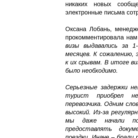
никаких новых сообщ
электронные письма сотр
Оксана Лобань, менедж
прокомментировала нам
визы выдавались за 1
месяцев. К сожалению, 
к их срывам. В итоге в
было необходимо.
Серьезные задержки н
турист приобрел не
перевозчика. Одним сло
высокий. Из-за регуляр
мы даже начали по
предоставлять док
поездки. Иначе – брали