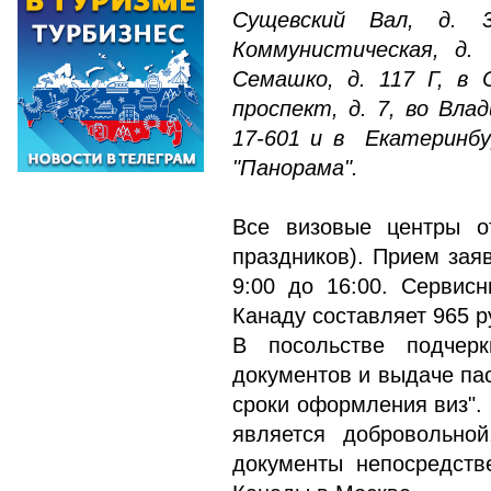
Сущевский Вал, д. 3
Коммунистическая, д. 
Семашко, д. 117 Г, в 
проспект, д. 7, во Вла
17-601 и в Екатеринбур
"Панорама".
Все визовые центры о
праздников). Прием зая
9:00 до 16:00. Сервис
Канаду составляет 965 ру
В посольстве подчер
документов и выдаче па
сроки оформления виз".
является добровольной
документы непосредств