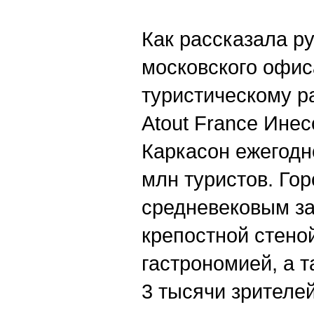
Как рассказала р
московского офис
туристическому р
Atout France Инес
Каркасон ежегодн
млн туристов. Гор
средневековым з
крепостной стеной
гастрономией, а 
3 тысячи зрителей