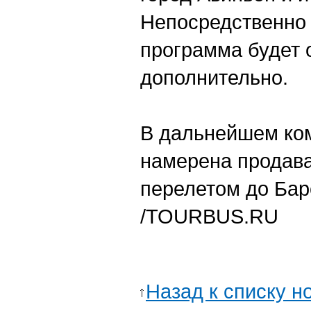
Непосредственно
программа будет 
дополнительно.
В дальнейшем ко
намерена продава
перелетом до Бар
/TOURBUS.RU
Назад к списку н