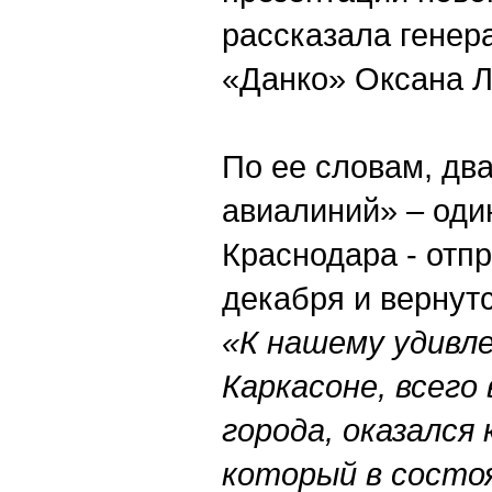
рассказала генер
«Данко» Оксана 
По ее словам, дв
авиалиний» – оди
Краснодара - отпр
декабря и вернутс
«К нашему удивл
Каркасоне, всего
города, оказался
который в состо