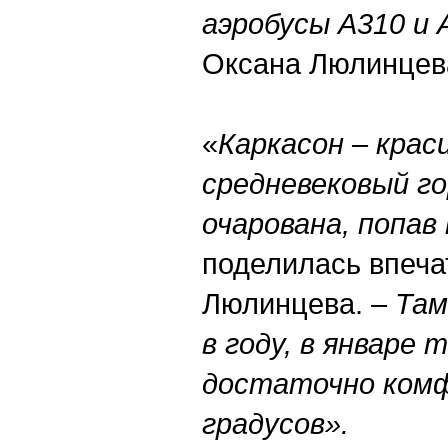
аэробусы А310 и 
Оксана Люлинцев
«
Каркасон – крас
средневековый го
очарована, попав
поделилась впеча
Люлинцева. –
Там
в году, в январе
достаточно комф
градусов».