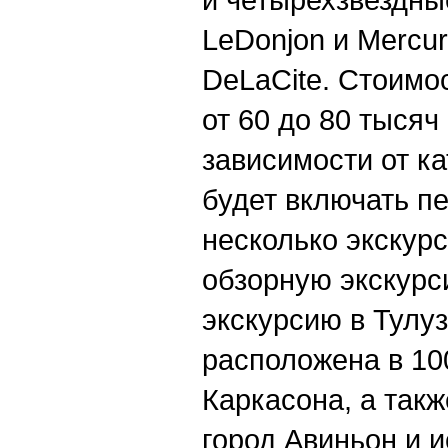
LeDonjon и Mercur
DeLaCite. Стоимос
от 60 до 80 тысяч
зависимости от ка
будет включать п
несколько экскурс
обзорную экскурс
экскурсию в Тулуз
расположена в 10
Каркасона, а так
город Авиньон и 