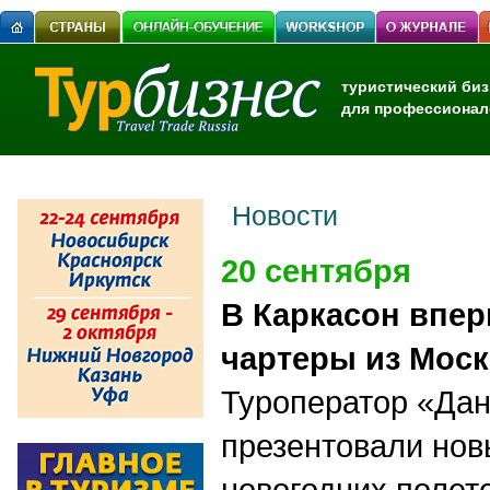
туристический биз
для профессионал
Новости
20 сентября
В Каркасон впер
чартеры из Мос
Туроператор «Дан
презентовали но
новогодних полет