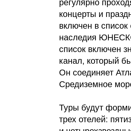
регулярно проход
концерты и празд
включен в список
наследия ЮНЕСКО
список включен 
канал, который бы
Он соединяет Атл
Средиземное мор
Туры будут форми
трех отелей: пяти
и четырехзвездны