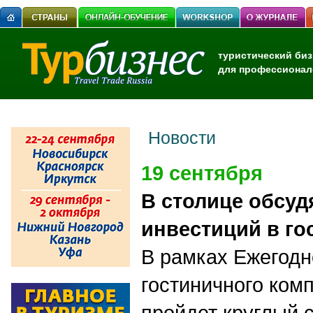
туристический биз
для профессионал
Новости
19 сентября
В столице обсуд
инвестиций в г
В рамках Ежегодн
гостиничного ком
пройдет круглый 