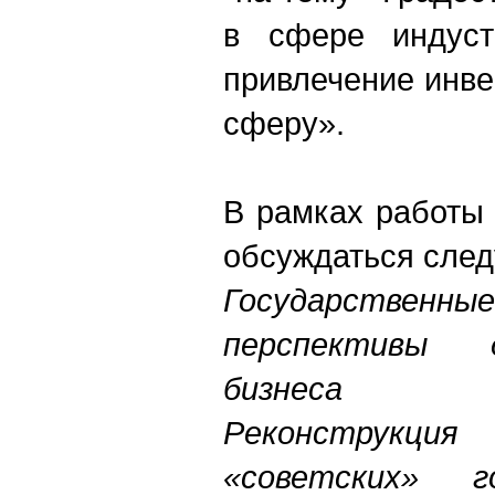
в сфере индустр
привлечение инве
сферу».
В рамках работы 
обсуждаться сле
Государственны
перспективы 
бизнеса
Реконструкци
«советских» г