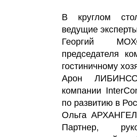
В круглом сто
ведущие эксперты
Георгий МОХ
председателя ко
гостиничному хоз
Арон ЛИБИНСОН
компании InterCon
по развитию в Ро
Ольга АРХАНГЕЛЬ
Партнер, рук