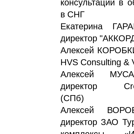
консультаций в 
в СНГ
Екатерина ГАРА
директор "АККОРД
Алексей КОРОБКИН
HVS Consulting & 
Алексей МУСА
директор Cronw
(СПб)
Алексей ВОРОБ
директор ЗАО Ту
комплексы «И