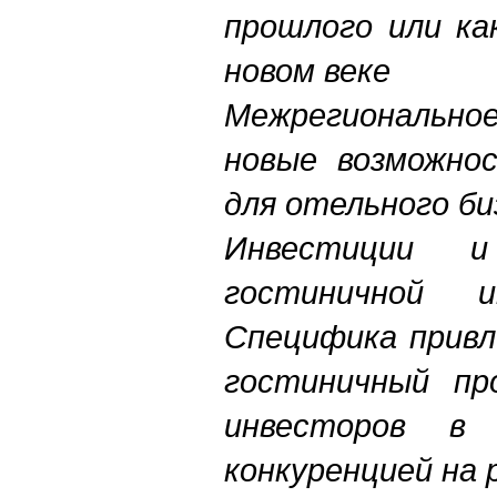
прошлого или ка
новом веке
Межрегионально
новые возможно
для отельного б
Инвестиции 
гостиничной и
Специфика привл
гостиничный пр
инвесторов в
конкуренцией на 