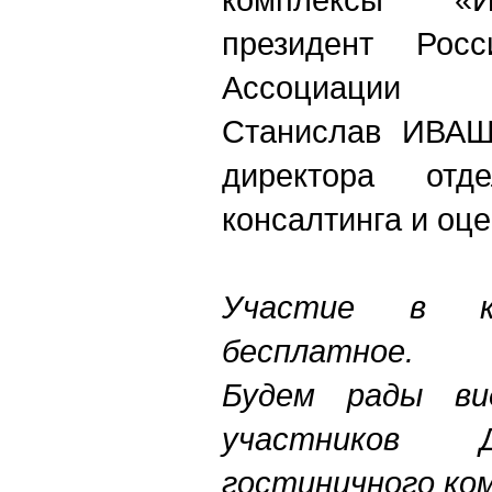
президент Росс
Ассоциации
Станислав ИВАШ
директора отде
консалтинга и оц
Участие в к
бесплатное.
Будем рады ви
участников 
гостиничного ком