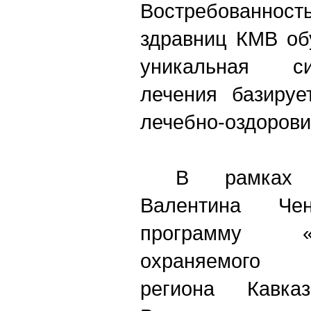
Востребованност
здравниц КМВ об
уникальная си
лечения базируе
лечебно-оздорови
В рамках пр
Валентина Чен
программу «
охраняемого э
региона Кавка