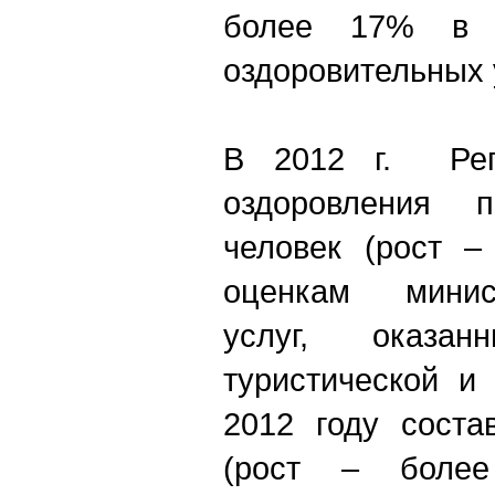
более 17% в о
оздоровительных 
В 2012 г. Ре
оздоровления 
человек (рост –
оценкам минис
услуг, оказан
туристической и
2012 году соста
(рост – боле