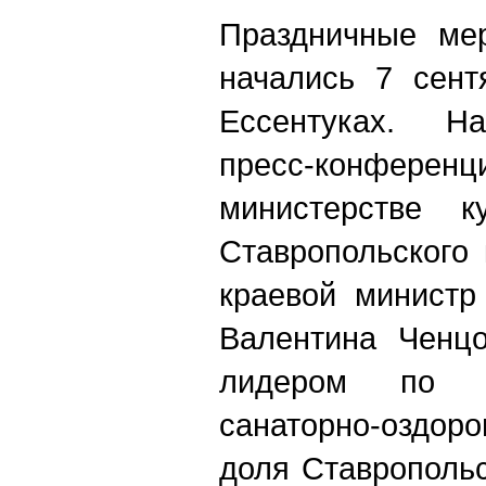
Праздничные мер
начались 7 сент
Ессентуках. На
пресс-конференц
министерстве к
Ставропольского 
краевой министр
Валентина Ченцо
лидером по о
санаторно-оздо
доля Ставропольс