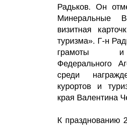
Радьков. Он отм
Минеральные 
визитная карточ
туризма». Г-н Ра
грамоты и 
Федерального Аг
среди награж
курортов и тури
края Валентина Ч
К празднованию 