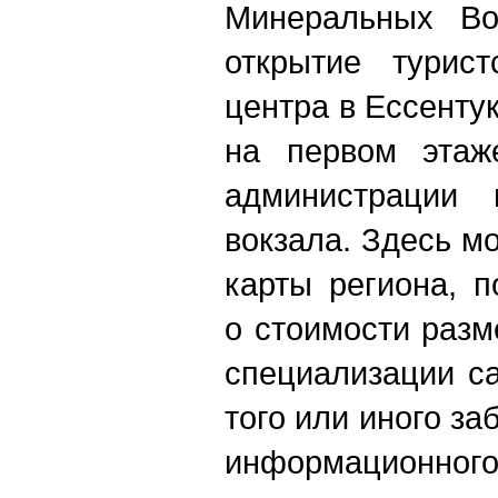
Минеральных Во
открытие турист
центра в Ессенту
на первом этаже
администрации н
вокзала. Здесь м
карты региона, 
о стоимости разм
специализации с
того или иного з
информационн