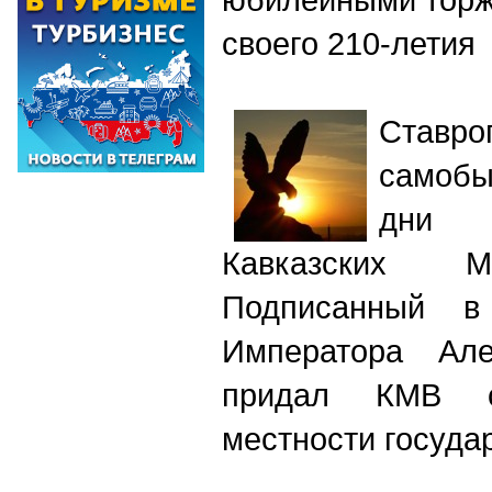
своего 210-летия
Ставро
самобы
дни 2
Кавказских М
Подписанный в
Императора Але
придал КМВ 
местности госуда