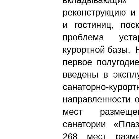
реконструкцию и
и гостиниц, пос
проблема уста
курортной базы. Н
первое полугоди
введены в экспл
санаторно-курор
направленности 
мест размещ
санатории «Плаз
268 мест разм