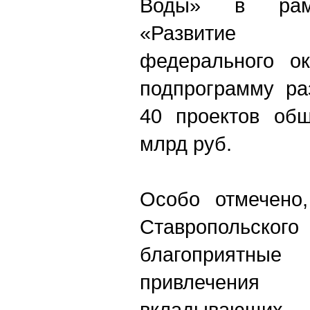
Воды» в рамк
«Развитие Се
федерального ок
подпрограмму ра
40 проектов общ
млрд руб.
Особо отмечено,
Ставропольск
благоприятн
привлечени
вкладываю