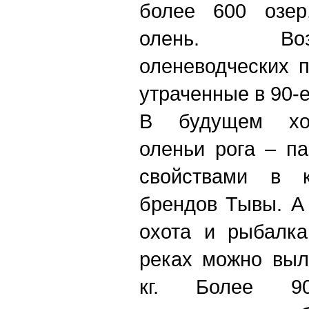
более 600 озер
олень. Во
оленеводческих 
утраченные в 90-е
В будущем хоч
оленьи рога – п
свойствами в к
брендов Тывы. А
охота и рыбалка
реках можно выл
кг. Более 9