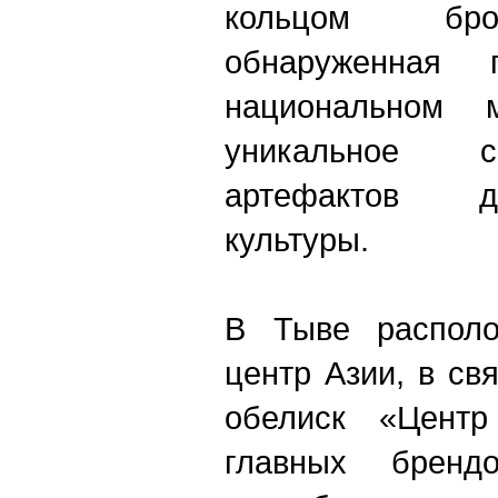
кольцом бро
обнаруженная 
национальном м
уникальное с
артефактов д
культуры.
В Тыве располо
центр Азии, в св
обелиск «Цент
главных бренд