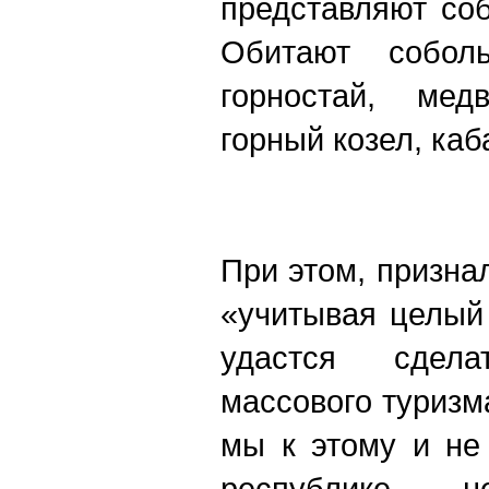
представляют соб
Обитают соболь
горностай, мед
горный козел, каб
При этом, призна
«учитывая целый
удастся сдел
массового туризма
мы к этому и не
республике н