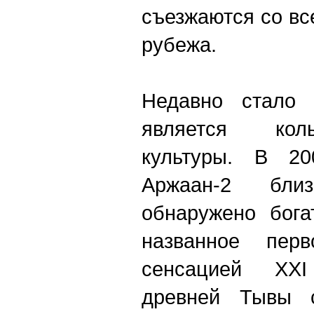
съезжаются со вс
рубежа.
Недавно стало 
является кол
культуры. В 20
Аржаан-2 бл
обнаружено бога
названное перв
сенсацией XX
древней Тывы с