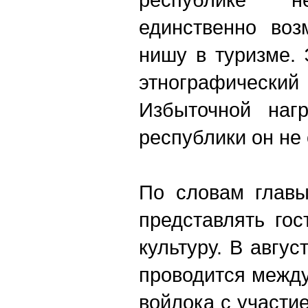
единственно воз
нишу в туризме.
этнографическ
Избыточной нагр
республики он не
По словам главы
представлять го
культуру. В авгу
проводится межд
войлока с участи