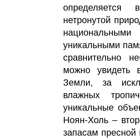
определяется 
нетронутой прир
национальны
уникальными пам
сравнительно не
можно увидеть 
Земли, за иск
влажных тропич
уникальные объе
Ноян-Холь – вто
запасам пресной 