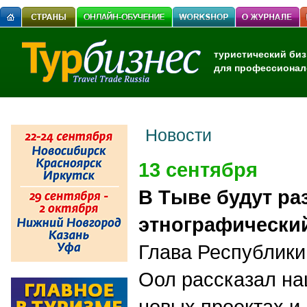
туристический биз
для профессионал
Новости
13 сентября
В Тыве будут ра
этнографический
Глава Республики
Оол рассказал на
новых проектах и