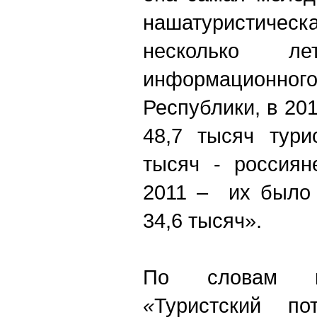
нашатуристическа
несколько 
информационно
Республики, в 20
48,7 тысяч тури
тысяч - россиян
2011 – их было 
34,6 тысяч».
По словам гл
«
Туристский по