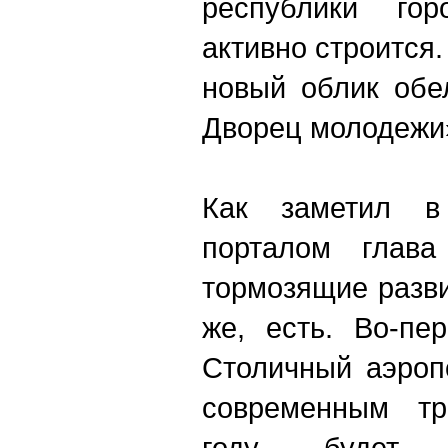
республики го
активно строится.
новый облик обе
Дворец молодежи
Как заметил 
порталом глава
тормозящие разви
же, есть. Во-пе
Столичный аэроп
современным тр
году будет 