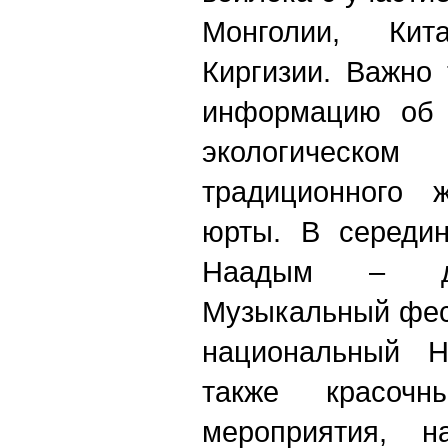
Монголии, Кит
Киргизии. Важно
информацию об 
экологическом 
традиционного 
юрты. В середин
Наадым – де
Музыкальный фес
национальный 
также красоч
мероприятия, н