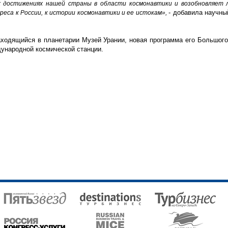
х достижениях нашей страны в области космонавтики и возобновляет
- добавила научны
еса к России, к истории космонавтики и ее истокам»,
ходящийся в планетарии Музей Урании, новая программа его Большого
ународной космической станции.