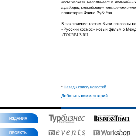
космическая» напоминает о величайши
традиции, способствуя повышению интер
планетария Фаина Рублёва.
В заключение гостям были показаны на
«Русский космос» новый фильм о Межд
/TOURBUS.RU
Назад к списку новостей
Добавить комментарий