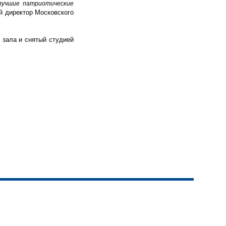
 лучшие патриотические
й директор Московского
 зала и снятый студией