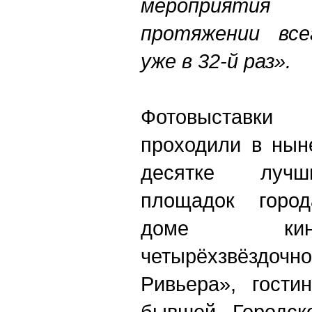
мероприяти
протяжении все
уже в 32-й раз».
Фотовыставки
проходили в нын
десятке лучш
площадок город
доме кин
четырёхзвёздочн
Ривьера», гости
бывшей Городск