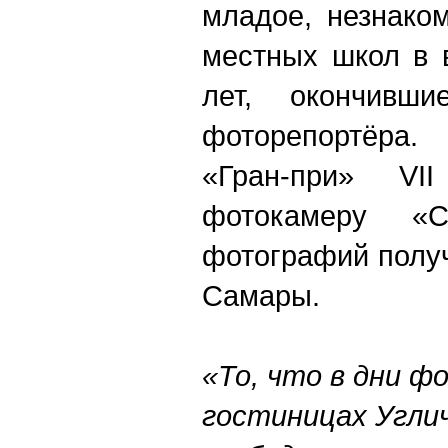
младое, незнако
местных школ в 
лет, окончивш
фоторепортёра.
«Гран-при» V
фотокамеру «
фотографий полу
Самары.
«То, что в дни ф
гостиницах Угли