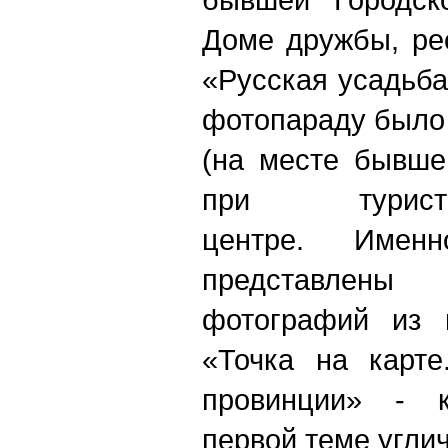
Доме дружбы, ре
«Русская усадьба
фотопараду было
(на месте бывше
при туристск
центре. Име
представлен
фотографий из ш
«Точка на карте
провинции» - 
первой теме угли