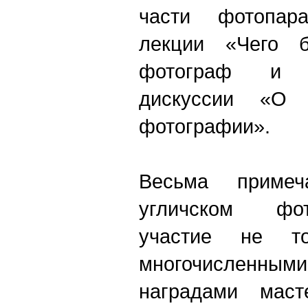
части фотопар
лекции «Чего б
фотограф и 
дискуссии «О
фотографии».
Весьма приме
угличском фо
участие не то
многочислен
наградами мас