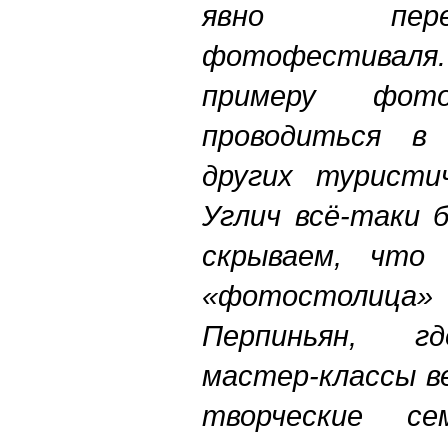
явно пере
фотофестиваля.
примеру фото
проводиться в
других туристи
Углич всё-таки 
скрываем, что
«фотостолиц
Перпиньян, г
мастер-классы в
творческие с