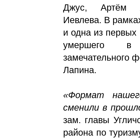
Джус, Артём Ж
Иевлева. В рамк
и одна из первых
умершего в
замечательного 
Лапина.
«Формат нашег
сменили в прошл
зам. главы Углич
района по туризм