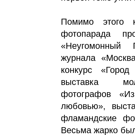
Помимо этого к
фотопарада пр
«Неугомонный 
журнала «Москва
конкурс «Город
выставка мо
фотографов «И
любовью», выста
фламандские фо
Весьма жарко был