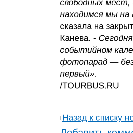
свободных мест,
находимся мы на 
сказала на закры
Канева. -
Сегодня
событийном кале
фотопарад — без
первый».
/TOURBUS.RU
Назад к списку н
Добавить комм