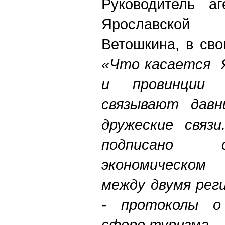
Руководитель аг
Ярославско
Ветошкина, в сво
«Что касается Я
и провинции
связывают давн
дружеские связ
подписано 
экономическо
между двумя реги
- протоколы о
сфере туризма.