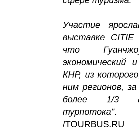
Участие яросла
выставке CITIE 
что Гуанчж
экономический 
КНР, из которого
ним регионов, з
более 1/3 в
турпотока"
.
/TOURBUS.RU