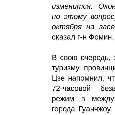
изменится. Око
по этому вопро
октября на зас
сказал г-н Фомин.
В свою очередь, 
туризму провин
Цзе напомнил, чт
72-часовой без
режим в междун
города Гуанчжоу