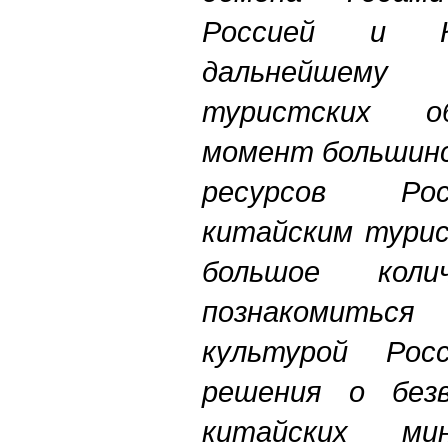
Россией и К
дальнейшему
туристских об
момент большин
ресурсов Ро
китайским турис
большое коли
познакомить
культурой Росс
решения о безв
китайских мин