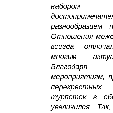
набор
достоприме
разнообразием п
Отношения межд
всегда отлича
многим актуа
Благодаря 
мероприятиям, п
перекрестных
турпоток в об
увеличился. Так