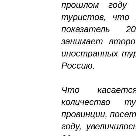
прошлом году 
туристов, что
показатель 2
занимает втор
иностранных ту
Россию.
Что касаетс
количество т
провинции, посе
году, увеличило