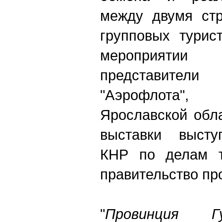
между двумя стр
групповых турис
мероприятии 
представите
"Аэрофлота"
Ярославской обл
выставки высту
КНР по делам т
правительство пр
"
Провинция Гу