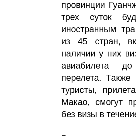
провинции Гуанчж
трех суток буд
иностранным тра
из 45 стран, в
наличии у них ви
авиабилета до
перелета. Также 
туристы, прилет
Макао, смогут п
без визы в течени