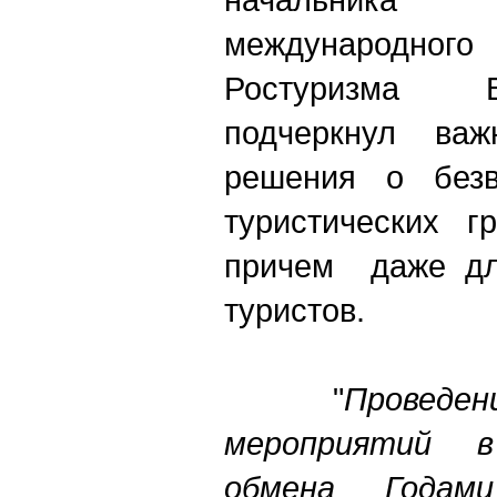
международног
Ростуризма 
подчеркнул важ
решения о безв
туристических г
причем даже для
туристов.
"
Провед
мероприятий 
обмена Годам