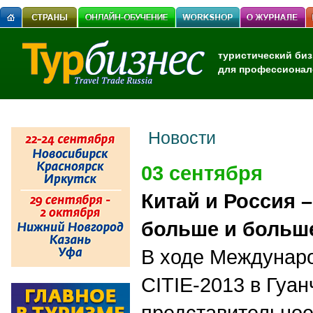
туристический биз
для профессионал
Новости
03 сентября
Китай и Россия –
больше и больш
В ходе Междунар
СITIE-2013 в Гуа
представительное