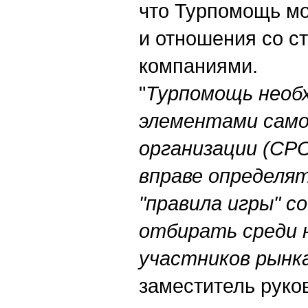
что Турпомощь мо
и отношения со с
компаниями.
"
Турпомощь необ
элементами само
организации (СРО
вправе определя
"правила игры" с
отбирать среди 
участников рынка
заместитель руко