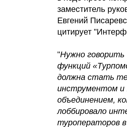
заместитель руко
Евгений Писаревс
цитирует "Интерф
"
Нужно говорить 
функций «Турпом
должна стать т
инструментом и
объединением, к
лоббировало инт
туроператоров в