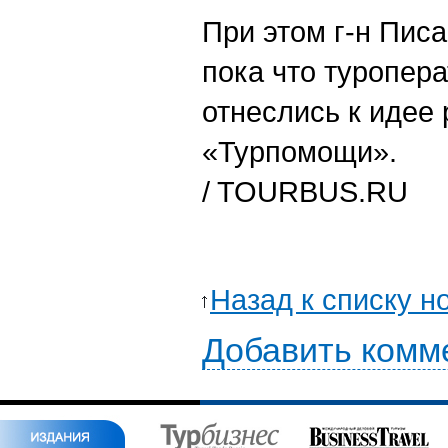
При этом г-н Писа
пока что туропер
отнеслись к идее
«Турпомощи».
/ TOURBUS.RU
Назад к списку н
Добавить комм