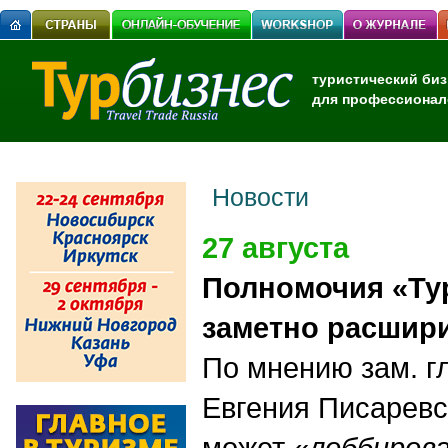
туристический биз
для профессионал
Новости
27 августа
Полномочия «Ту
заметно расшир
По мнению зам. г
Евгения Писаревс
может «
лоббиров