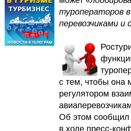
туроператоров в
перевозчиками и
Ростур
функци
туропе
с тем, чтобы она 
регулятором вза
авиаперевозчикам
Об этом сообщил
в ходе пресс-кон