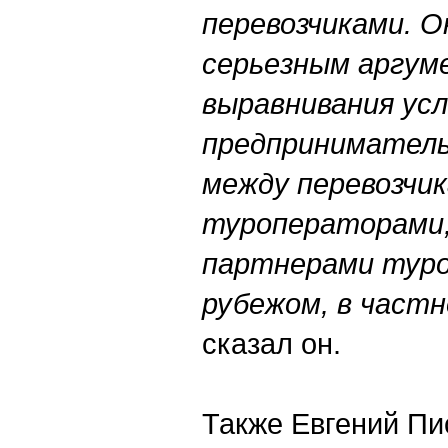
перевозчиками.
О
серьезным аргум
выравнивания ус
предприниматель
между перевозчик
туроператорами,
партнерами туро
рубежом, в частн
сказал он.
Также Евгений Пи